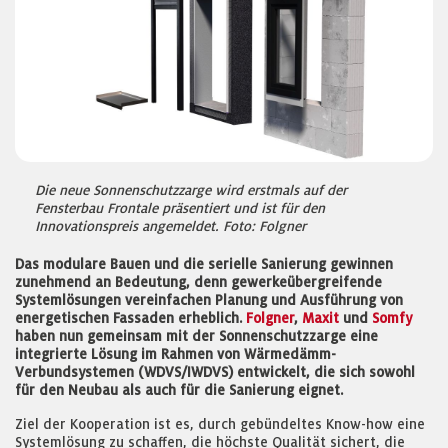
Die neue Sonnenschutzzarge wird erstmals auf der
Fensterbau Frontale präsentiert und ist für den
Innovationspreis angemeldet. Foto: Folgner
Das modulare Bauen und die serielle Sanierung gewinnen
zunehmend an Bedeutung, denn gewerkeübergreifende
Systemlösungen vereinfachen Planung und Ausführung von
energetischen Fassaden erheblich.
Folgner
,
Maxit
und
Somfy
haben nun gemeinsam mit der Sonnenschutzzarge eine
integrierte Lösung im Rahmen von Wärmedämm-
Verbundsystemen (WDVS/IWDVS) entwickelt, die sich sowohl
für den Neubau als auch für die Sanierung eignet.
Ziel der Kooperation ist es, durch gebündeltes Know-how eine
Systemlösung zu schaffen, die höchste Qualität sichert, die