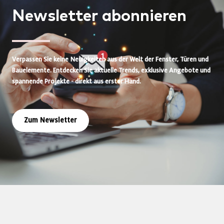
Newsletter
abonnieren
Verpassen Sie keine Neuigkeiten aus der Welt der Fenster, Türen und
Bauelemente. Entdecken Sie aktuelle Trends, exklusive Angebote und
spannende Projekte - direkt aus erster Hand.
Zum Newsletter