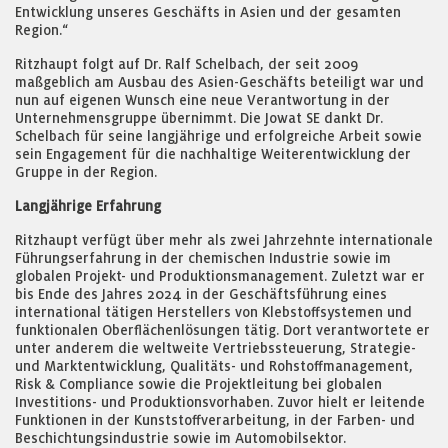
Entwicklung unseres Geschäfts in Asien und der gesamten
Region.“
Ritzhaupt folgt auf Dr. Ralf Schelbach, der seit 2009
maßgeblich am Ausbau des Asien-Geschäfts beteiligt war und
nun auf eigenen Wunsch eine neue Verantwortung in der
Unternehmensgruppe übernimmt. Die Jowat SE dankt Dr.
Schelbach für seine langjährige und erfolgreiche Arbeit sowie
sein Engagement für die nachhaltige Weiterentwicklung der
Gruppe in der Region.
Langjährige Erfahrung
Ritzhaupt verfügt über mehr als zwei Jahrzehnte internationale
Führungserfahrung in der chemischen Industrie sowie im
globalen Projekt- und Produktionsmanagement. Zuletzt war er
bis Ende des Jahres 2024 in der Geschäftsführung eines
international tätigen Herstellers von Klebstoffsystemen und
funktionalen Oberflächenlösungen tätig. Dort verantwortete er
unter anderem die weltweite Vertriebssteuerung, Strategie-
und Marktentwicklung, Qualitäts- und Rohstoffmanagement,
Risk & Compliance sowie die Projektleitung bei globalen
Investitions- und Produktionsvorhaben. Zuvor hielt er leitende
Funktionen in der Kunststoffverarbeitung, in der Farben- und
Beschichtungsindustrie sowie im Automobilsektor.