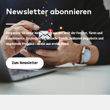
Newsletter
abonnieren
Verpassen Sie keine Neuigkeiten aus der Welt der Fenster, Türen und
Bauelemente. Entdecken Sie aktuelle Trends, exklusive Angebote und
spannende Projekte - direkt aus erster Hand.
Zum Newsletter