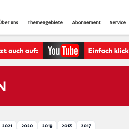
Über uns
Themengebiete
Abonnement
Service
N
2021
2020
2019
2018
2017