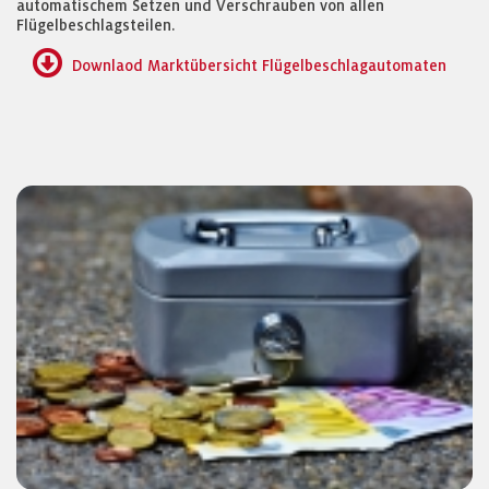
automatischem Setzen und Verschrauben von allen
Flügelbeschlagsteilen.
Downlaod Marktübersicht Flügelbeschlagautomaten