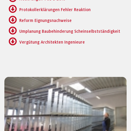
Protokollerklärungen Fehler Reaktion
Reform Eignungsnachweise
Umplanung Baubehinderung Scheinselbstständigkeit
Vergütung Architekten Ingenieure