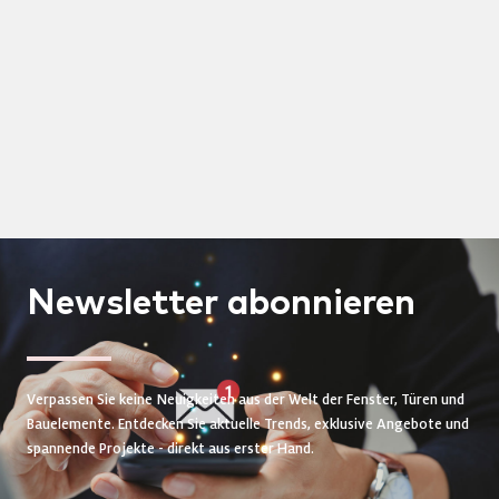
Newsletter
abonnieren
Verpassen Sie keine Neuigkeiten aus der Welt der Fenster, Türen und
Bauelemente. Entdecken Sie aktuelle Trends, exklusive Angebote und
spannende Projekte - direkt aus erster Hand.