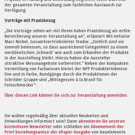
der gesamten Veranstaltung zum fachlichen Austausch zur
Verfügung.
Vorträge mit Praxisbezug
„Die Vorträge sehen wir mit ihrem hohen Praxisbezug als echte
Bereicherung unserer Veranstaltung an“, erläutert Mit-Initiator
Marc Nickel, Gesamtvertriebsleiter Stadur. „Zeitlich sind sie
sinnvoll bemessen, so dass ausreichend Gelegenheit zu einem
norddeutschen ‚Schnack‘ wie auch zum Erkunden der Produkte
in der Ausstellung bleibt. Hierzu haben die Aussteller
attraktive Messeangebote vorbereitet.“ Neben der kompakten
Vermittlung von Fachwissen bietet der NFF Produkterlebnisse
live und in Farbe, Rundgänge durch die Produktionen der
Schröder Gruppe und „Mittagessen à la Brasil für
Feinschmecker“.
Über diesen Link können Sie sich zur Veranstaltung anmelden.
Sie wollen regelmäßig über aktuellen Neuheiten und
Entwicklungen informiert sein? Dann
abonnieren Sie unseren
kostenlosen Newsletter
oder schließen ein
Abonnement der
Print beziehungsweise der ePaper-Ausgabe
von bauelemente