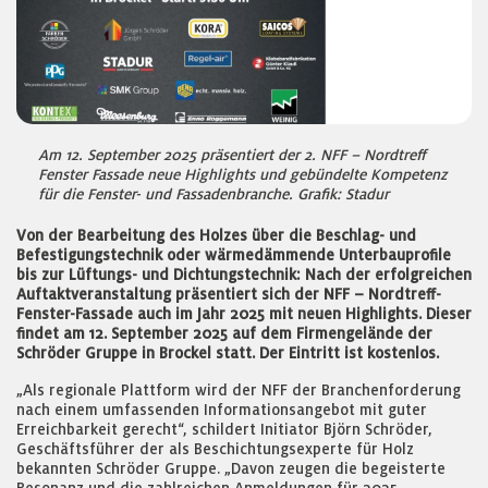
Am 12. September 2025 präsentiert der 2. NFF – Nordtreff
Fenster Fassade neue Highlights und gebündelte Kompetenz
für die Fenster- und Fassadenbranche. Grafik: Stadur
Von der Bearbeitung des Holzes über die Beschlag- und
Befestigungstechnik oder wärmedämmende Unterbauprofile
bis zur Lüftungs- und Dichtungstechnik: Nach der erfolgreichen
Auftaktveranstaltung präsentiert sich der NFF – Nordtreff-
Fenster-Fassade auch im Jahr 2025 mit neuen Highlights. Dieser
findet am 12. September 2025 auf dem Firmengelände der
Schröder Gruppe in Brockel statt. Der Eintritt ist kostenlos.
„Als regionale Plattform wird der NFF der Branchenforderung
nach einem umfassenden Informationsangebot mit guter
Erreichbarkeit gerecht“, schildert Initiator Björn Schröder,
Geschäftsführer der als Beschichtungsexperte für Holz
bekannten Schröder Gruppe. „Davon zeugen die begeisterte