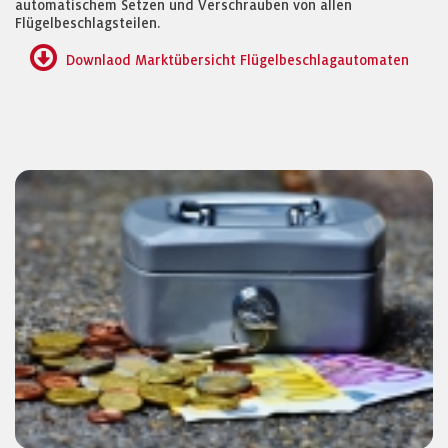
automatischem Setzen und Verschrauben von allen
Flügelbeschlagsteilen.
Downlaod Marktübersicht Flügelbeschlagautomaten