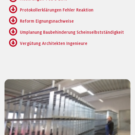
Protokollerklärungen Fehler Reaktion
Reform Eignungsnachweise
Umplanung Baubehinderung Scheinselbstständigkeit
Vergütung Architekten Ingenieure