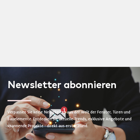
Newsletter
abonnieren
Verpassen Sie keine Neuigkeiten aus der Welt der Fenster, Türen und
Bauelemente. Entdecken Sie aktuelle Trends, exklusive Angebote und
spannende Projekte - direkt aus erster Hand.