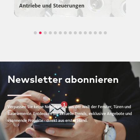
Gestalter der Energiewende
Newsletter
abonnieren
Verpassen Sie keine Neuigkeiten aus der Welt der Fenster, Türen und
Bauelemente. Entdecken Sie aktuelle Trends, exklusive Angebote und
spannende Projekte - direkt aus erster Hand.