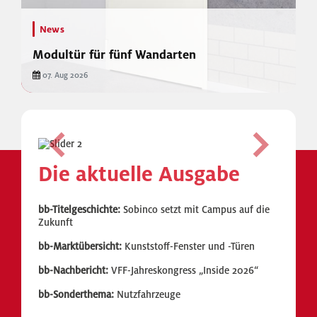
News
Modultür für fünf Wandarten
07. Aug 2026
Previous
Next
Die aktuelle Ausgabe
bb-Titelgeschichte:
Sobinco setzt mit Campus auf die
Zukunft
bb-Marktübersicht:
Kunststoff-Fenster und -Türen
bb-Nachbericht:
VFF-Jahreskongress „Inside 2026“
bb-Sonderthema:
Nutzfahrzeuge