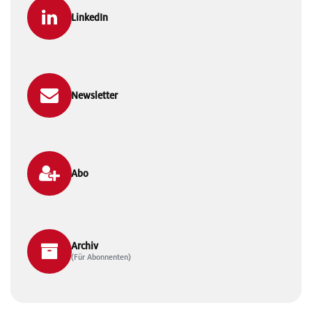
LinkedIn
Newsletter
Abo
Archiv
(Für Abonnenten)