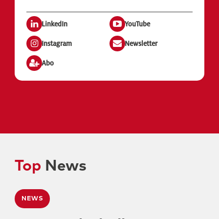
LinkedIn
YouTube
Instagram
Newsletter
Abo
Top
News
NEWS