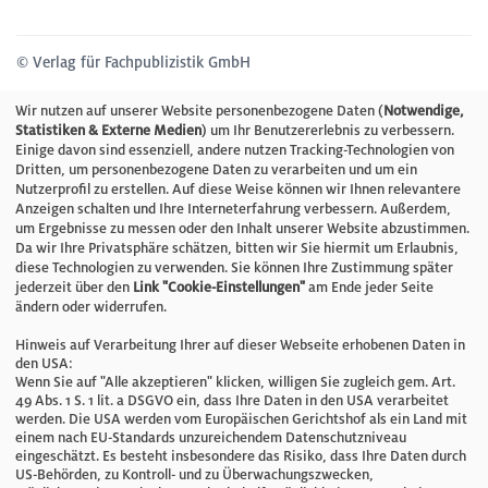
© Verlag für Fachpublizistik GmbH
Wir nutzen auf unserer Website personenbezogene Daten (
Notwendige,
Statistiken & Externe Medien
) um Ihr Benutzererlebnis zu verbessern.
Einige davon sind essenziell, andere nutzen Tracking-Technologien von
Dritten, um personenbezogene Daten zu verarbeiten und um ein
Nutzerprofil zu erstellen. Auf diese Weise können wir Ihnen relevantere
Anzeigen schalten und Ihre Interneterfahrung verbessern. Außerdem,
um Ergebnisse zu messen oder den Inhalt unserer Website abzustimmen.
Da wir Ihre Privatsphäre schätzen, bitten wir Sie hiermit um Erlaubnis,
diese Technologien zu verwenden. Sie können Ihre Zustimmung später
jederzeit über den
Link "Cookie-Einstellungen"
am Ende jeder Seite
ändern oder widerrufen.
Hinweis auf Verarbeitung Ihrer auf dieser Webseite erhobenen Daten in
den USA:
Wenn Sie auf "Alle akzeptieren" klicken, willigen Sie zugleich gem. Art.
49 Abs. 1 S. 1 lit. a DSGVO ein, dass Ihre Daten in den USA verarbeitet
werden. Die USA werden vom Europäischen Gerichtshof als ein Land mit
einem nach EU-Standards unzureichendem Datenschutzniveau
eingeschätzt. Es besteht insbesondere das Risiko, dass Ihre Daten durch
US-Behörden, zu Kontroll- und zu Überwachungszwecken,