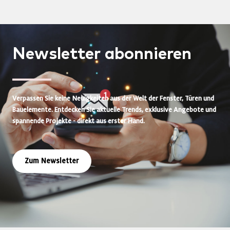
Newsletter
abonnieren
Verpassen Sie keine Neuigkeiten aus der Welt der Fenster, Türen und
Bauelemente. Entdecken Sie aktuelle Trends, exklusive Angebote und
spannende Projekte - direkt aus erster Hand.
Zum Newsletter