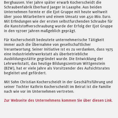
Berghausen. Vier Jahre später erwarb Kocherscheidt die
Schraubenfabrik Eberhard Jaeger in Laasphe. Aus beiden
Unternehmen formte er die Ejot Gruppe mit heute weltweit
über 3000 Mitarbeitern und einem Umsatz von 450 Mio. Euro.
Mit Erfindungen wie der ersten selbstfurchenden Schraube für
die Kunststoffverschraubung wurde der Erfolg der Ejot Gruppe
in den 1970er Jahren maßgeblich geprägt.
Für Kocherscheidt bedeutete unternehmerische Tätigkeit
immer auch die Übernahme von gesellschaftlicher
Verantwortung. Seiner Initiative ist es zu verdanken, dass 1975
eine Industrielehrwerkstatt als überbetriebliche
Ausbildungsstätte gegründet wurde. Die Entwicklung der
Lehrwerkstatt, das heutige Bildungszentrum Wittgenstein
(BZW), hat er viele Jahre als Vorsitzender des Aufsichtsrates
begleitet und gefördert.
Mit Sohn Christian Kocherscheidt in der Geschäftsführung und
seiner Tochter Kathrin Kocherscheidt im Beirat ist die Familie
nach wie vor im Unternehmen vertreten.
Zur Webseite des Unternehmens kommen Sie über diesen Link.