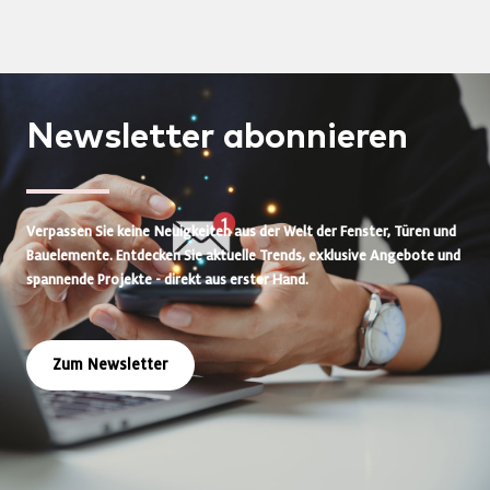
Newsletter
abonnieren
Verpassen Sie keine Neuigkeiten aus der Welt der Fenster, Türen und
Bauelemente. Entdecken Sie aktuelle Trends, exklusive Angebote und
spannende Projekte - direkt aus erster Hand.
Zum Newsletter