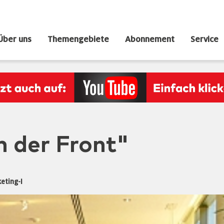
Über uns
Themengebiete
Abonnement
Service
 der Front"
eting-I