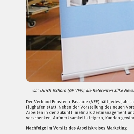
v.l.: Ulrich Tschorn (GF VFF); die Referenten Silke Ne
Der Verband Fenster + Fassade (VFF) hält jedes Jahr s
Flughafen statt. Neben der Vorstellung des neuen Vor
Arbeiten in der Zukunft: mehr als Zeitmanagement und
verschenken, Aufmerksamkeit steigern, Kunden gewin
Nachfolge im Vorsitz des Arbeitskreises Marketing