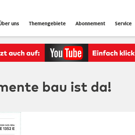
Über uns
Themengebiete
Abonnement
Service
mente bau ist da!