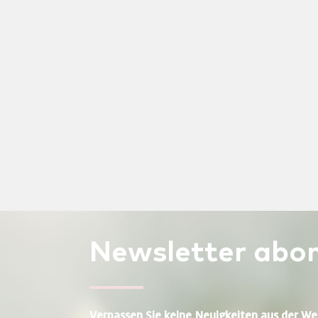
Newsletter
abon
Verpassen Sie keine Neuigkeiten aus der We