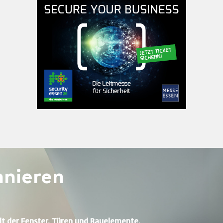
nieren
lt der Fenster, Türen und Bauelemente.