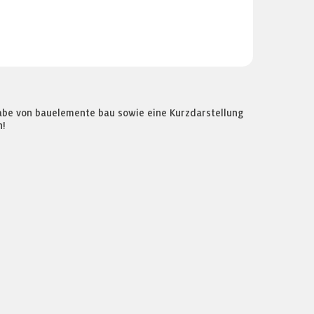
gabe von bauelemente bau sowie eine Kurzdarstellung
n!