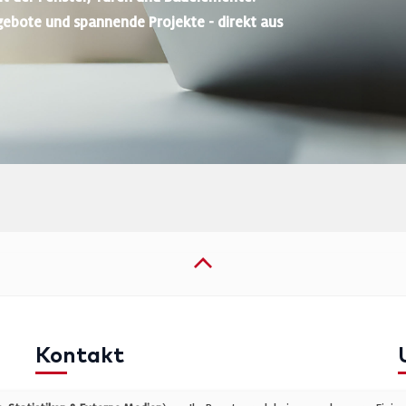
gebote und spannende Projekte - direkt aus
Kontakt
Telefon: +49 (0)711 2585563-0
I