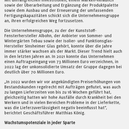
Mit umfangreichen Investitionen, einem Marken-Relaunch
sowie der Überarbeitung und Ergänzung der Produktpalette
sowie dem Ausbau und der Erneuerung der umfassenden
Fertigungskapazitäten schickt sich die Unternehmensgruppe
an, ihren erfolgreichen Weg fortzusetzen.
Die Unternehmensgruppe, zu der der Kunststoff-
Fensterhersteller Albohn, der Anbieter von Sommer- und
Wintergärten Tebau sowie der Isolier- und Funktionsglas-
Hersteller Sinsheimer Glas gehört, konnte über die Jahre
immer stärker wachsen als der Markt. Dieser Trend hielt auch
in den letzten Jahren an. In 2021 konnte das Unternehmen
einen Auftragseingang von 73 Millionen Euro verzeichnen, in
2022 lag der unkonsolidierte Umsatz der Gruppe dagegen bei
deutlich über 70 Millionen Euro.
„In 2022 wurden wir vor angekündigten Preiserhöhungen von
Bestandskunden regelrecht mit Aufträgen geflutet, was auch
zu langen Lieferzeiten von bis zu 16 Wochen geführt hat,
gleichzeitig hatten wir hohe Ausfälle durch Krankheit bei den
Werkern und in vielen Bereichen Probleme in der Lieferkette,
was die Lieferzuverlässigkeit negativ beeinflusst hat“,
berichtet Geschäftsführer Matthias König.
Wachstumspotenziale in jeder Sparte