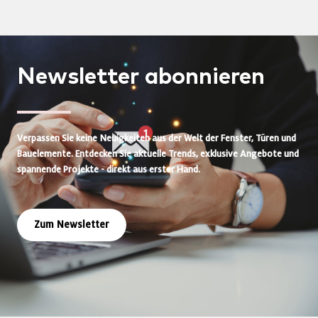
Newsletter
abonnieren
Verpassen Sie keine Neuigkeiten aus der Welt der Fenster, Türen und
Bauelemente. Entdecken Sie aktuelle Trends, exklusive Angebote und
spannende Projekte - direkt aus erster Hand.
Zum Newsletter