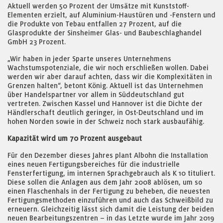
Aktuell werden 50 Prozent der Umsätze mit Kunststoff-
Elementen erzielt, auf Aluminium-Haustüren und -Fenstern und
die Produkte von Tebau entfallen 27 Prozent, auf die
Glasprodukte der Sinsheimer Glas- und Baubeschlaghandel
GmbH 23 Prozent.
„Wir haben in jeder Sparte unseres Unternehmens
Wachstumspotenziale, die wir noch erschließen wollen. Dabei
werden wir aber darauf achten, dass wir die Komplexitäten in
Grenzen halten“, betont König. Aktuell ist das Unternehmen
über Handelspartner vor allem in Süddeutschland gut
vertreten. Zwischen Kassel und Hannover ist die Dichte der
Händlerschaft deutlich geringer, in Ost-Deutschland und im
hohen Norden sowie in der Schweiz noch stark ausbaufähig.
Kapazität wird um 70 Prozent ausgebaut
Für den Dezember dieses Jahres plant Albohn die Installation
eines neuen Fertigungsbereiches für die industrielle
Fensterfertigung, im internen Sprachgebrauch als K 10 tituliert.
Diese sollen die Anlagen aus dem Jahr 2008 ablösen, um so
einen Flaschenhals in der Fertigung zu beheben, die neuesten
Fertigungsmethoden einzuführen und auch das Schweißbild zu
erneuern. Gleichzeitig lässt sich damit die Leistung der beiden
neuen Bearbeitungszentren – in das Letzte wurde im Jahr 2019