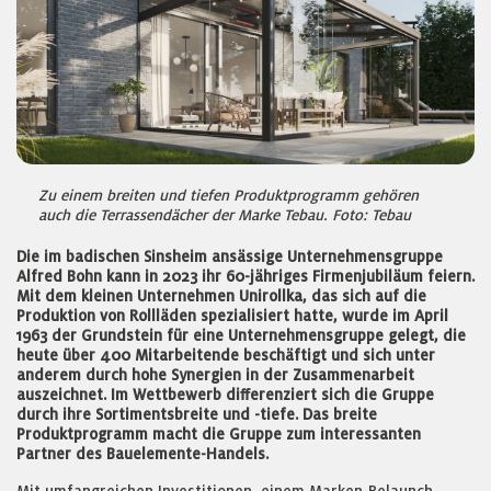
Zu einem breiten und tiefen Produktprogramm gehören
auch die Terrassendächer der Marke Tebau. Foto: Tebau
Die im badischen Sinsheim ansässige Unternehmensgruppe
Alfred Bohn kann in 2023 ihr 60-jähriges Firmenjubiläum feiern.
Mit dem kleinen Unternehmen Unirollka, das sich auf die
Produktion von Rollläden spezialisiert hatte, wurde im April
1963 der Grundstein für eine Unternehmensgruppe gelegt, die
heute über 400 Mitarbeitende beschäftigt und sich unter
anderem durch hohe Synergien in der Zusammenarbeit
auszeichnet. Im Wettbewerb differenziert sich die Gruppe
durch ihre Sortimentsbreite und -tiefe. Das breite
Produktprogramm macht die Gruppe zum interessanten
Partner des Bauelemente-Handels.