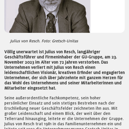
Julius von Resch. Foto: Gretsch-Unitas
Völlig unerwartet ist Julius von Resch, langjähriger
Geschäftsführer und Firmeninhaber der GU-Gruppe, am 23.
November 2023 im Alter von 72 Jahren verstorben. Das
Unternehmen verliert mit Julius von Resch einen
leidenschaftlichen Visionär, kreativen Erfinder und engagierten
Unternehmer, der sich über Jahrzehnte mit ganzem Herzen für
das Wohl des Unternehmens und seiner Mitarbeiterinnen und
Mitarbeiter eingesetzt hat.
Seine außerordentliche Fachkompetenz, sein hoher
persönlicher Einsatz und sein stetiges Bestreben nach der
Erschließung neuer Geschäftsfelder zeichneten ihn aus. Mit
großer Leidenschaft und einem Blick, der weit über den
Tellerrand hinausging, leitete er die Unternehmen der Gruppe.
Julius von Resch trat 1981 in das Familienunternehmen ein und