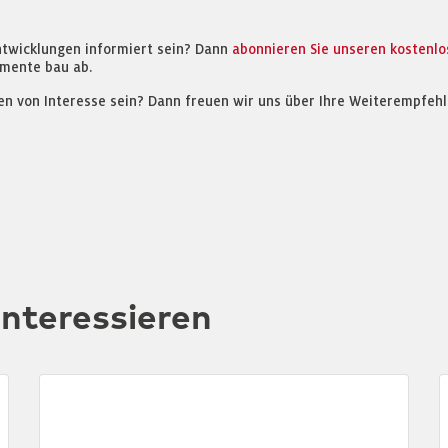
ntwicklungen informiert sein? Dann
abonnieren Sie unseren kostenl
mente bau ab.
en von Interesse sein? Dann freuen wir uns über Ihre Weiterempfehl
interessieren