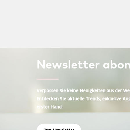
Newsletter
abon
Verpassen Sie keine Neuigkeiten aus der We
Entdecken Sie aktuelle Trends, exklusive An
erster Hand.