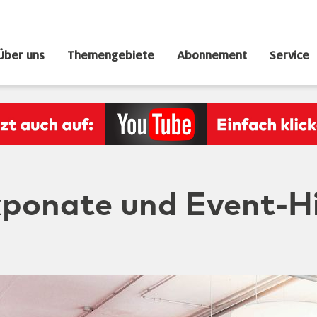
Über uns
Themengebiete
Abonnement
Service
xponate und Event-Hi