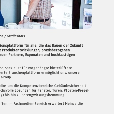
na / Mediashots
ionsplattform für alle, die das Bauen der Zukunft
de Produktentwicklungen, praxisbezogenen
neuen Partnern, Exponaten und hochkarätigen
 Spezialist für vorgehängte hinterlüftete
lierte Branchenplattform ermöglicht uns, unsere
 Group.
tudios um die Kompetenzbereiche Gebäudesicherheit
hsvolle Lösungen für Fenster, Türen, Pfosten-Riegel-
7) bis hin zu Sprengwirkungshemmung.
ten im Fachmedien-Bereich erweitert Heinze die