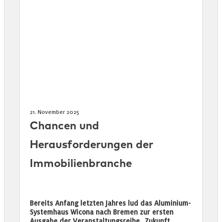
21. November 2025
Chancen und
Herausforderungen der
Immobilienbranche
Bereits Anfang letzten Jahres lud das Aluminium-
Systemhaus Wicona nach Bremen zur ersten
Ausgabe der Veranstaltungsreihe „Zukunft