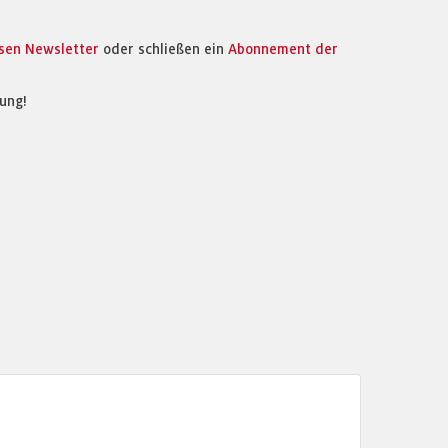
osen Newsletter
oder schließen ein
Abonnement der
ung!