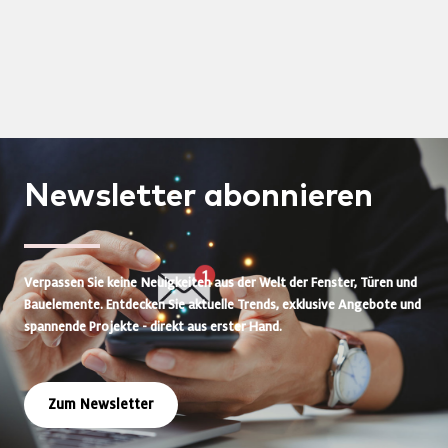
Newsletter
abonnieren
Verpassen Sie keine Neuigkeiten aus der Welt der Fenster, Türen und
Bauelemente. Entdecken Sie aktuelle Trends, exklusive Angebote und
spannende Projekte - direkt aus erster Hand.
Zum Newsletter