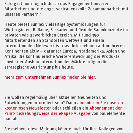
Erfolg ist nur möglich durch das Engagement unserer
Mitarbeiter und die enge, vertrauensvolle Zusammenarbeit mit
unseren Partnern.“
Heute bietet Sunflex vielseitige Systemlösungen für
Wintergärten, Balkone, Fassaden und flexible Raumkonzepte im
privaten wie gewerblichen Bereich. Mit rund 350
Mitarbeitenden an Standorten weltweit und einem
internationalen Netzwerk ist das Unternehmen auf mehreren
Kontinenten aktiv – darunter Europa, Nordamerika, Asien und
Afrika. Die kontinuierliche Weiterentwicklung der Produkte
sowie der Ausbau internationaler Märkte prägen die
strategische Ausrichtung bis heute.
Mehr zum Unternehmen Sunflex finden Sie hier.
Sie wollen regelmäßig über aktuellen Neuheiten und
Entwicklungen informiert sein? Dann
abonnieren Sie unseren
kostenlosen Newsletter
oder schließen ein
Abonnement der
Print- beziehungsweise der ePaper-Ausgabe
von bauelemente
bau ab.
Sie meinen, diese Meldung könnte auch für Ihre Kollegen von