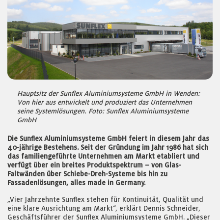
Hauptsitz der Sunflex Aluminiumsysteme GmbH in Wenden:
Von hier aus entwickelt und produziert das Unternehmen
seine Systemlösungen. Foto: Sunflex Aluminiumsysteme
GmbH
Die Sunflex Aluminiumsysteme GmbH feiert in diesem Jahr das
40-jährige Bestehens. Seit der Gründung im Jahr 1986 hat sich
das familiengeführte Unternehmen am Markt etabliert und
verfügt über ein breites Produktspektrum – von Glas-
Faltwänden über Schiebe-Dreh-Systeme bis hin zu
Fassadenlösungen, alles made in Germany.
„Vier Jahrzehnte Sunflex stehen für Kontinuität, Qualität und
eine klare Ausrichtung am Markt“, erklärt Dennis Schneider,
Geschäftsführer der Sunflex Aluminiumsysteme GmbH. „Dieser