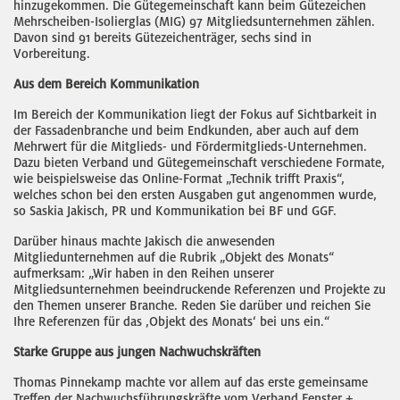
hinzugekommen. Die Gütegemeinschaft kann beim Gütezeichen
Mehrscheiben-Isolierglas (MIG) 97 Mitgliedsunternehmen zählen.
Davon sind 91 bereits Gütezeichenträger, sechs sind in
Vorbereitung.
Aus dem Bereich Kommunikation
Im Bereich der Kommunikation liegt der Fokus auf Sichtbarkeit in
der Fassadenbranche und beim Endkunden, aber auch auf dem
Mehrwert für die Mitglieds- und Fördermitglieds-Unternehmen.
Dazu bieten Verband und Gütegemeinschaft verschiedene Formate,
wie beispielsweise das Online-Format „Technik trifft Praxis“,
welches schon bei den ersten Ausgaben gut angenommen wurde,
so Saskia Jakisch, PR und Kommunikation bei BF und GGF.
Darüber hinaus machte Jakisch die anwesenden
Mitgliedunternehmen auf die Rubrik „Objekt des Monats“
aufmerksam: „Wir haben in den Reihen unserer
Mitgliedsunternehmen beeindruckende Referenzen und Projekte zu
den Themen unserer Branche. Reden Sie darüber und reichen Sie
Ihre Referenzen für das ‚Objekt des Monats‘ bei uns ein.“
Starke Gruppe aus jungen Nachwuchskräften
Thomas Pinnekamp machte vor allem auf das erste gemeinsame
Treffen der Nachwuchsführungskräfte vom Verband Fenster +