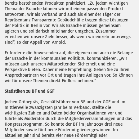
bereits bestehenden Produkten praktiziert. „Zu jedem wichtigen
Thema der Branche können wir mit einem passenden Produkt
antworten. Wir als Verband und auch als einer der Täger der
Repräsentanz Transparente Gebäudehülle tragen diese Lösungen
der Politik in Berlin vor. Wir als Branche müssen gemeinsam
agieren und solidarisch miteinander umgehen. Zusammen
erreichen wir unsere Ziele besser, als wenn wir einzeln unterwegs
sind“, so der Appell von Arnold.
Er forderte die Anwesenden auf, die eigenen und auch die Belange
der Branche in der kommunalen Politik zu kommunizieren. „Wir
müssen auch unseren Mitarbeitenden Sicherheit und eine
Perspektive bieten. Daher meine Empfehlung: Gehen Sie zu Ihren
Ansprechpartnern vor Ort und tragen Ihre Anliegen vor. So können
wir für unsere Themen direkt Einfluss nehmen.“
Statistiken zu BF und GGF
Jochen Grönegräs, Geschäftsführer von BF und der GGF und im
mittlerweile zwanzigsten Jahr beim Verband, stellte die
wichtigsten Zahlen und Daten beider Organisationen vor und
führte als Moderator durch die Mitgliederversammlungen und das
Kongressprogramm. So konnte der BF im Jahr 2025 drei neue
Mitglieder sowie fünf neue Fördermitglieder gewinnen. Im
aktuellen Jahr sind bereits vier neue Fördermitglieder