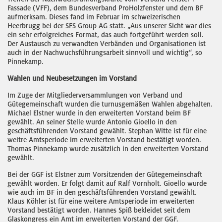
Fassade (VFF), dem Bundesverband ProHolzfenster und dem BF
aufmerksam. Dieses fand im Februar im schweizerischen
Heerbrugg bei der SFS Group AG statt. „Aus unserer Sicht war dies
ein sehr erfolgreiches Format, das auch fortgeführt werden soll.
Der Austausch zu verwandten Verbänden und Organisationen ist
auch in der Nachwuchsführungsarbeit sinnvoll und wichtig“, so
Pinnekamp.
Wahlen und Neubesetzungen im Vorstand
Im Zuge der Mitgliederversammlungen von Verband und
Gütegemeinschaft wurden die turnusgemäßen Wahlen abgehalten.
Michael Elstner wurde in den erweiterten Vorstand beim BF
gewählt. An seiner Stelle wurde Antonio Gioello in den
geschäftsführenden Vorstand gewählt. Stephan Witte ist für eine
weitre Amtsperiode im erweiterten Vorstand bestätigt worden.
Thomas Pinnekamp wurde zusätzlich in den erweiterten Vorstand
gewählt.
Bei der GGF ist Elstner zum Vorsitzenden der Gütegemeinschaft
gewählt worden. Er folgt damit auf Ralf Vornholt. Gioello wurde
wie auch im BF in den geschäftsführenden Vorstand gewählt.
Klaus Köhler ist für eine weitere Amtsperiode im erweiterten
Vorstand bestätigt worden. Hannes Spiß bekleidet seit dem
Glaskongress ein Amt im erweiterten Vorstand der GGF.