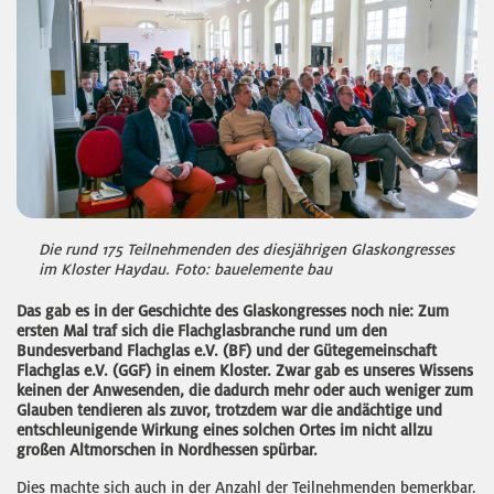
Die rund 175 Teilnehmenden des diesjährigen Glaskongresses
im Kloster Haydau. Foto: bauelemente bau
Das gab es in der Geschichte des Glaskongresses noch nie: Zum
ersten Mal traf sich die Flachglasbranche rund um den
Bundesverband Flachglas e.V. (BF) und der Gütegemeinschaft
Flachglas e.V. (GGF) in einem Kloster. Zwar gab es unseres Wissens
keinen der Anwesenden, die dadurch mehr oder auch weniger zum
Glauben tendieren als zuvor, trotzdem war die andächtige und
entschleunigende Wirkung eines solchen Ortes im nicht allzu
großen Altmorschen in Nordhessen spürbar.
Dies machte sich auch in der Anzahl der Teilnehmenden bemerkbar.