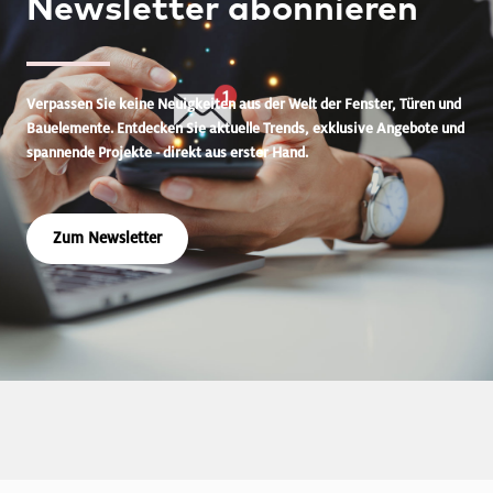
Newsletter
abonnieren
Verpassen Sie keine Neuigkeiten aus der Welt der Fenster, Türen und
Bauelemente. Entdecken Sie aktuelle Trends, exklusive Angebote und
spannende Projekte - direkt aus erster Hand.
Zum Newsletter