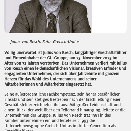
Julius von Resch. Foto: Gretsch-Unitas
Völlig unerwartet ist Julius von Resch, langjähriger Geschäftsführer
und Firmeninhaber der GU-Gruppe, am 23. November 2023 im
Alter von 72 Jahren verstorben. Das Unternehmen verliert mit Julius
von Resch einen leidenschaftlichen Visionär, kreativen Erfinder und
engagierten Unternehmer, der sich über Jahrzehnte mit ganzem
Herzen für das Wohl des Unternehmens und seiner
Mitarbeiterinnen und Mitarbeiter eingesetzt hat.
Seine außerordentliche Fachkompetenz, sein hoher persönlicher
Einsatz und sein stetiges Bestreben nach der Erschließung neuer
Geschäftsfelder zeichneten ihn aus. Mit großer Leidenschaft und
einem Blick, der weit über den Tellerrand hinausging, leitete er die
Unternehmen der Gruppe. Julius von Resch trat 1981 in das
Familienunternehmen ein und leitete seit 1993 die
Unternehmensgruppe Gretsch-Unitas in dritter Generation als