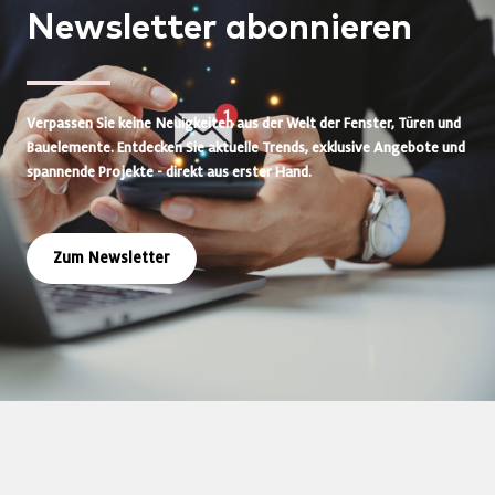
Newsletter
abonnieren
Verpassen Sie keine Neuigkeiten aus der Welt der Fenster, Türen und
Bauelemente. Entdecken Sie aktuelle Trends, exklusive Angebote und
spannende Projekte - direkt aus erster Hand.
Zum Newsletter