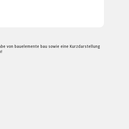
gabe von bauelemente bau sowie eine Kurzdarstellung
n!