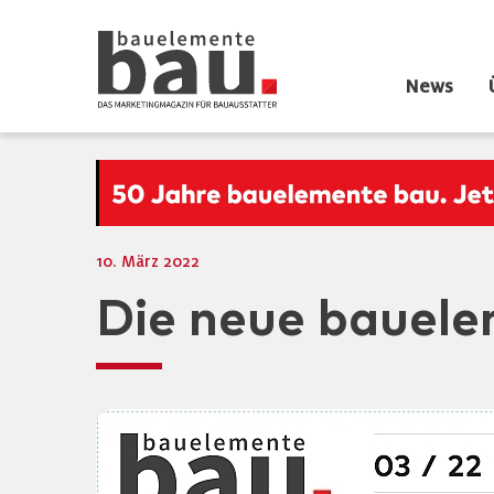
News
10. März 2022
Die neue bauele