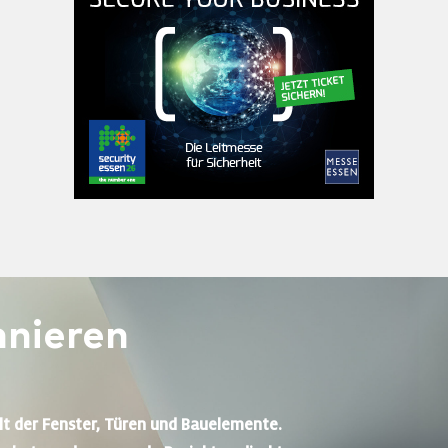
nieren
lt der Fenster, Türen und Bauelemente.