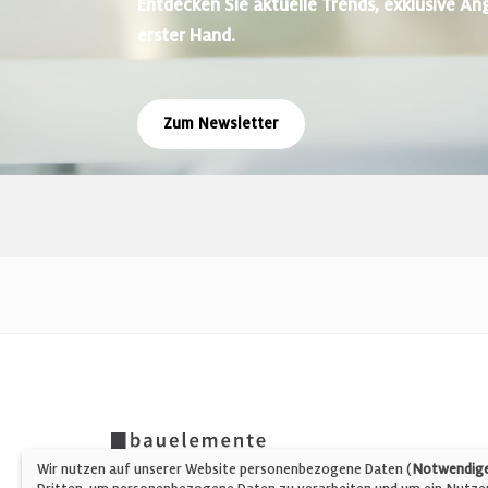
Entdecken Sie aktuelle Trends, exklusive An
erster Hand.
Zum Newsletter
Wir nutzen auf unserer Website personenbezogene Daten (
Notwendige,