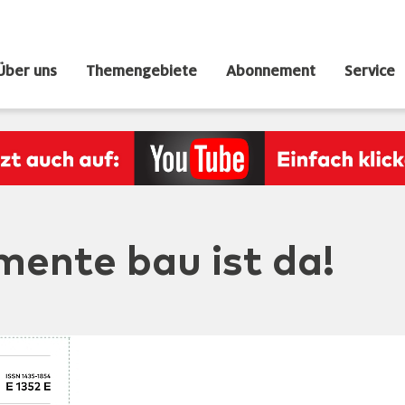
Über uns
Themengebiete
Abonnement
Service
mente bau ist da!