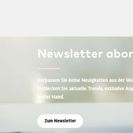
Newsletter
abon
Verpassen Sie keine Neuigkeiten aus der We
Entdecken Sie aktuelle Trends, exklusive An
erster Hand.
Zum Newsletter