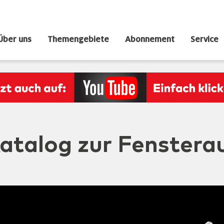
Über uns
Themengebiete
Abonnement
Service
atalog zur Fenstera