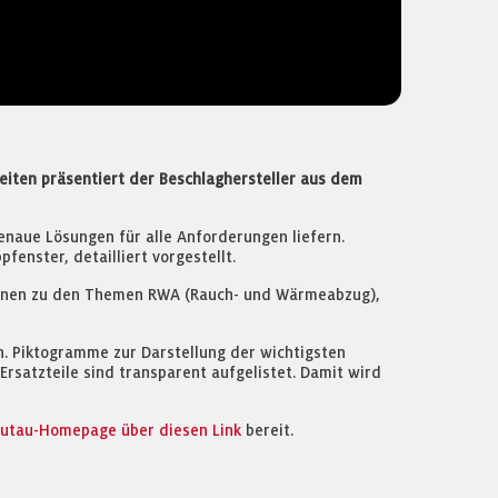
 Seiten präsentiert der Beschlaghersteller aus dem
enaue Lösungen für alle Anforderungen liefern.
enster, detailliert vorgestellt.
tionen zu den Themen RWA (Rauch- und Wärmeabzug),
. Piktogramme zur Darstellung der wichtigsten
rsatzteile sind transparent aufgelistet. Damit wird
autau-Homepage über diesen Link
bereit.