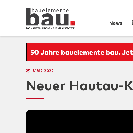
News
25. März 2022
Neuer Hautau-K