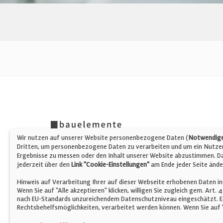
Wir nutzen auf unserer Website personenbezogene Daten (
Notwendige,
Dritten, um personenbezogene Daten zu verarbeiten und um ein Nutzerp
Ergebnisse zu messen oder den Inhalt unserer Website abzustimmen. Da 
jederzeit über den
Link "Cookie-Einstellungen"
am Ende jeder Seite ände
Hinweis auf Verarbeitung Ihrer auf dieser Webseite erhobenen Daten in
Wenn Sie auf "Alle akzeptieren" klicken, willigen Sie zugleich gem. Art.
nach EU-Standards unzureichendem Datenschutzniveau eingeschätzt. Es
Rechtsbehelfsmöglichkeiten, verarbeitet werden können. Wenn Sie auf "
© Verlag für Fachpublizistik GmbH