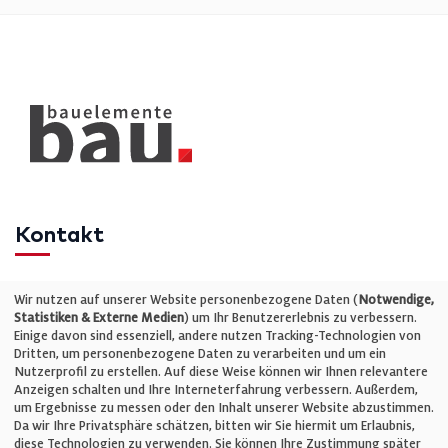
Kontakt
Telefon: +49 (0)711 2585563-0
Wir nutzen auf unserer Website personenbezogene Daten (
Notwendige,
Statistiken & Externe Medien
) um Ihr Benutzererlebnis zu verbessern.
Einige davon sind essenziell, andere nutzen Tracking-Technologien von
E-Mail:
info@bauelemente-bau.eu
Dritten, um personenbezogene Daten zu verarbeiten und um ein
Nutzerprofil zu erstellen. Auf diese Weise können wir Ihnen relevantere
Unternehmen
Anzeigen schalten und Ihre Interneterfahrung verbessern. Außerdem,
um Ergebnisse zu messen oder den Inhalt unserer Website abzustimmen.
Da wir Ihre Privatsphäre schätzen, bitten wir Sie hiermit um Erlaubnis,
Impressum
diese Technologien zu verwenden. Sie können Ihre Zustimmung später