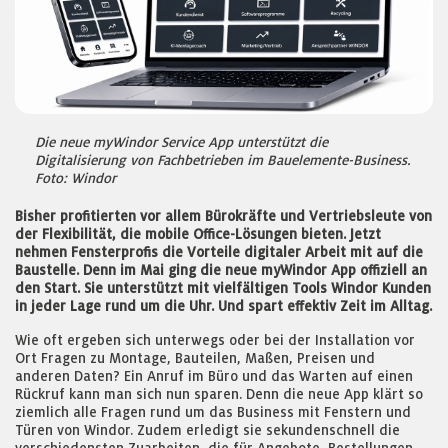
Die neue myWindor Service App unterstützt die
Digitalisierung von Fachbetrieben im Bauelemente-Business.
Foto: Windor
Bisher profitierten vor allem Bürokräfte und Vertriebsleute von
der Flexibilität, die mobile Office-Lösungen bieten. Jetzt
nehmen Fensterprofis die Vorteile digitaler Arbeit mit auf die
Baustelle. Denn im Mai ging die neue myWindor App offiziell an
den Start. Sie unterstützt mit vielfältigen Tools Windor Kunden
in jeder Lage rund um die Uhr. Und spart effektiv Zeit im Alltag.
Wie oft ergeben sich unterwegs oder bei der Installation vor
Ort Fragen zu Montage, Bauteilen, Maßen, Preisen und
anderen Daten? Ein Anruf im Büro und das Warten auf einen
Rückruf kann man sich nun sparen. Denn die neue App klärt so
ziemlich alle Fragen rund um das Business mit Fenstern und
Türen von Windor. Zudem erledigt sie sekundenschnell die