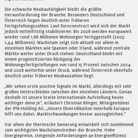
Die schwache Neubautätigkeit bleibt die größte
Herausforderung der Branche. Besonders Deutschland und
Österreich liegen deutlich unter früheren
Fertigstellungszahlen. Laut Euroconstruct wird sich der Markt
jedoch mittelfristig stabilisieren: Bis 2028 werden europaweit
wieder rund 1,66 Millionen Wohnungen fertiggestellt (2025:
1,44 Millionen). Wachstum zeigt sich aktuell vor allem in
einzelnen Märkten wie Spanien oder Irland, während zentrale
Märkte weiter unter Druck stehen: Deutschland bleibt mit
einem prognostizierten Rückgang der
Wohnungsfertigstellungen von rund 15 Prozent zwischen 2024
und 2028 weiterhin unter Druck, während Österreich ebenfalls
deutlich unter früheren Neubauzahlen liegt.
„Wir sehen erste positive Signale im Markt, allerdings mit sehr
großen Unterschieden zwischen den einzelnen Ländern. Genau
deshalb ist unsere breite internationale Aufstellung heute
wichtiger denn je“, erläutert Christian Klinger, Miteigentümer
der IFN-Holding AG. „Unsere Diversifikation innerhalb Europas
hilft uns dabei, Marktschwankungen besser auszugleichen.“
Vor allem die thermische Sanierung entwickelt sich zunehmend
zum wichtigsten Wachstumstreiber der Branche. Hohe
Energiepreise, steigende Anforderungen an Energieeffizienz