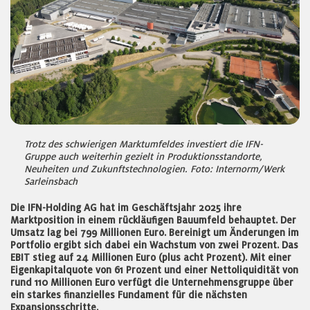
Trotz des schwierigen Marktumfeldes investiert die IFN-
Gruppe auch weiterhin gezielt in Produktionsstandorte,
Neuheiten und Zukunftstechnologien. Foto: Internorm/Werk
Sarleinsbach
Die IFN-Holding AG hat im Geschäftsjahr 2025 ihre
Marktposition in einem rückläufigen Bauumfeld behauptet. Der
Umsatz lag bei 799 Millionen Euro. Bereinigt um Änderungen im
Portfolio ergibt sich dabei ein Wachstum von zwei Prozent. Das
EBIT stieg auf 24 Millionen Euro (plus acht Prozent). Mit einer
Eigenkapitalquote von 61 Prozent und einer Nettoliquidität von
rund 110 Millionen Euro verfügt die Unternehmensgruppe über
ein starkes finanzielles Fundament für die nächsten
Expansionsschritte.