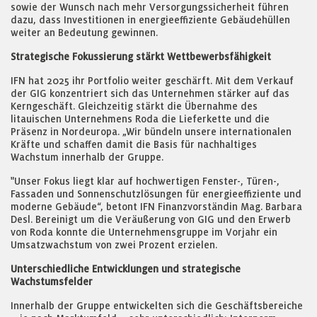
sowie der Wunsch nach mehr Versorgungssicherheit führen
dazu, dass Investitionen in energieeffiziente Gebäudehüllen
weiter an Bedeutung gewinnen.
Strategische Fokussierung stärkt Wettbewerbsfähigkeit
IFN hat 2025 ihr Portfolio weiter geschärft. Mit dem Verkauf
der GIG konzentriert sich das Unternehmen stärker auf das
Kerngeschäft. Gleichzeitig stärkt die Übernahme des
litauischen Unternehmens Roda die Lieferkette und die
Präsenz in Nordeuropa. „Wir bündeln unsere internationalen
Kräfte und schaffen damit die Basis für nachhaltiges
Wachstum innerhalb der Gruppe.
"Unser Fokus liegt klar auf hochwertigen Fenster-, Türen-,
Fassaden und Sonnenschutzlösungen für energieeffiziente und
moderne Gebäude“, betont IFN Finanzvorständin Mag. Barbara
Desl. Bereinigt um die Veräußerung von GIG und den Erwerb
von Roda konnte die Unternehmensgruppe im Vorjahr ein
Umsatzwachstum von zwei Prozent erzielen.
Unterschiedliche Entwicklungen und strategische
Wachstumsfelder
Innerhalb der Gruppe entwickelten sich die Geschäftsbereiche