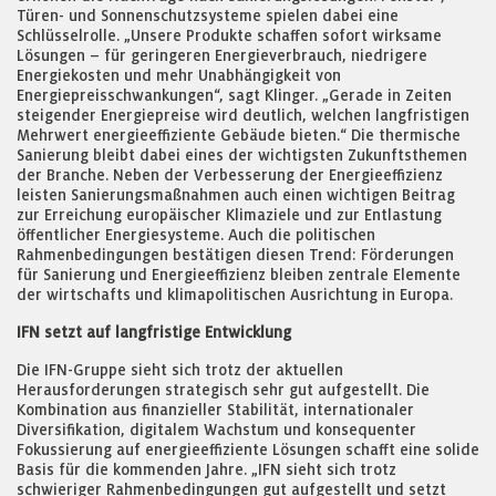
Türen- und Sonnenschutzsysteme spielen dabei eine
Schlüsselrolle. „Unsere Produkte schaffen sofort wirksame
Lösungen – für geringeren Energieverbrauch, niedrigere
Energiekosten und mehr Unabhängigkeit von
Energiepreisschwankungen“, sagt Klinger. „Gerade in Zeiten
steigender Energiepreise wird deutlich, welchen langfristigen
Mehrwert energieeffiziente Gebäude bieten.“ Die thermische
Sanierung bleibt dabei eines der wichtigsten Zukunftsthemen
der Branche. Neben der Verbesserung der Energieeffizienz
leisten Sanierungsmaßnahmen auch einen wichtigen Beitrag
zur Erreichung europäischer Klimaziele und zur Entlastung
öffentlicher Energiesysteme. Auch die politischen
Rahmenbedingungen bestätigen diesen Trend: Förderungen
für Sanierung und Energieeffizienz bleiben zentrale Elemente
der wirtschafts und klimapolitischen Ausrichtung in Europa.
IFN setzt auf langfristige Entwicklung
Die IFN-Gruppe sieht sich trotz der aktuellen
Herausforderungen strategisch sehr gut aufgestellt. Die
Kombination aus finanzieller Stabilität, internationaler
Diversifikation, digitalem Wachstum und konsequenter
Fokussierung auf energieeffiziente Lösungen schafft eine solide
Basis für die kommenden Jahre. „IFN sieht sich trotz
schwieriger Rahmenbedingungen gut aufgestellt und setzt