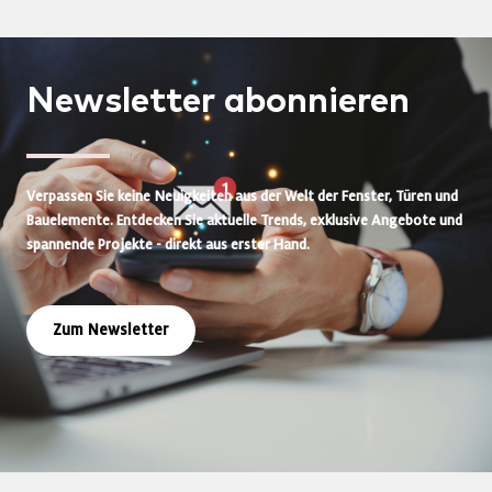
Newsletter
abonnieren
Verpassen Sie keine Neuigkeiten aus der Welt der Fenster, Türen und
Bauelemente. Entdecken Sie aktuelle Trends, exklusive Angebote und
spannende Projekte - direkt aus erster Hand.
Zum Newsletter