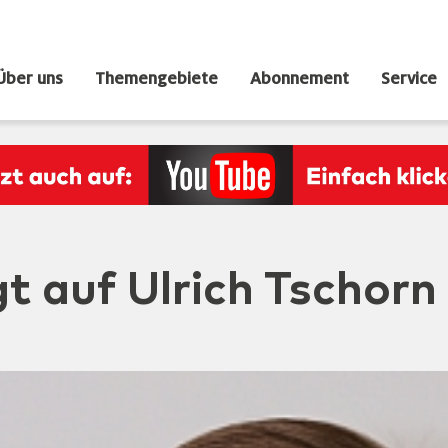
Über uns
Themengebiete
Abonnement
Service
t auf Ulrich Tschorn