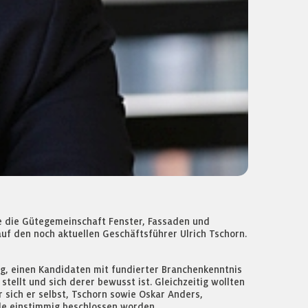
e die Gütegemeinschaft Fenster, Fassaden und
uf den noch aktuellen Geschäftsführer Ulrich Tschorn.
ig, einen Kandidaten mit fundierter Branchenkenntnis
ellt und sich derer bewusst ist. Gleichzeitig wollten
sich er selbst, Tschorn sowie Oskar Anders,
de einstimmig beschlossen worden.