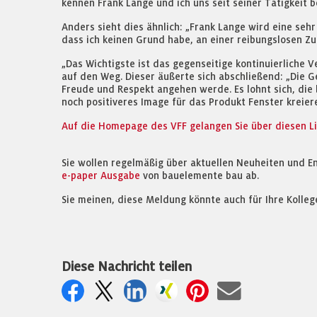
kennen Frank Lange und ich uns seit seiner Tätigkeit b
Anders sieht dies ähnlich: „Frank Lange wird eine sehr
dass ich keinen Grund habe, an einer reibungslosen Z
„Das Wichtigste ist das gegenseitige kontinuierliche 
auf den Weg. Dieser äußerte sich abschließend: „Die 
Freude und Respekt angehen werde. Es lohnt sich, di
noch positiveres Image für das Produkt Fenster kreie
Auf die Homepage des VFF gelangen Sie über diesen Li
Sie wollen regelmäßig über aktuellen Neuheiten und E
e-paper Ausgabe
von bauelemente bau ab.
Sie meinen, diese Meldung könnte auch für Ihre Kolleg
Diese Nachricht teilen