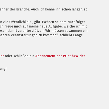
enner der Branche. Auch ich kenne ihn schon länger, so
n die Öffentlichkeit", gibt Tschorn seinem Nachfolger
Ich freue mich auf meine neue Aufgabe, welche ich mit
iesen damit zu unterstützen. Wir müssen zusammen ein
nseren Veranstaltungen zu kommen", schließt Lange.
ter
oder schließen ein
Abonnement der Print bzw. der
ung!