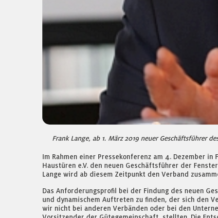
Frank Lange, ab 1. März 2019 neuer Geschäftsführer de
Im Rahmen einer Pressekonferenz am 4. Dezember in F
Haustüren e.V. den neuen Geschäftsführer der Fenster
Lange wird ab diesem Zeitpunkt den Verband zusamme
Das Anforderungsprofil bei der Findung des neuen Ges
und dynamischem Auftreten zu finden, der sich den Ver
wir nicht bei anderen Verbänden oder bei den Unterne
Vorsitzender der Gütegemeinschaft, stellten. Die Ent