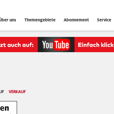
Über uns
Themengebiete
Abonnement
Service
UF
VERKAUF