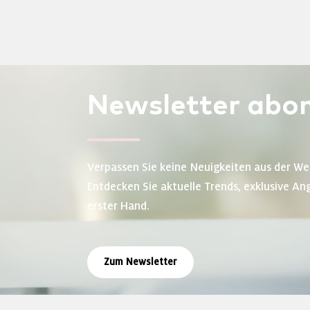
Newsletter
abon
Verpassen Sie keine Neuigkeiten aus der We
Entdecken Sie aktuelle Trends, exklusive An
erster Hand.
Zum Newsletter