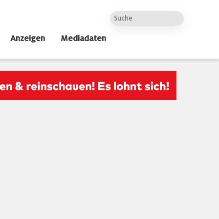
Anzeigen
Mediadaten