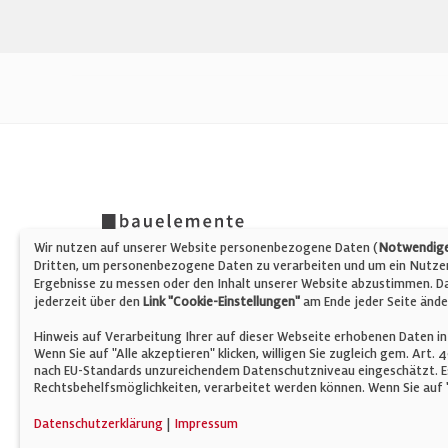
Wir nutzen auf unserer Website personenbezogene Daten (
Notwendige,
Dritten, um personenbezogene Daten zu verarbeiten und um ein Nutzerp
Ergebnisse zu messen oder den Inhalt unserer Website abzustimmen. Da 
jederzeit über den
Link "Cookie-Einstellungen"
am Ende jeder Seite ände
Hinweis auf Verarbeitung Ihrer auf dieser Webseite erhobenen Daten in
Wenn Sie auf "Alle akzeptieren" klicken, willigen Sie zugleich gem. Art.
nach EU-Standards unzureichendem Datenschutzniveau eingeschätzt. Es
Rechtsbehelfsmöglichkeiten, verarbeitet werden können. Wenn Sie auf "
© Verlag für Fachpublizistik GmbH
Datenschutzerklärung
|
Impressum