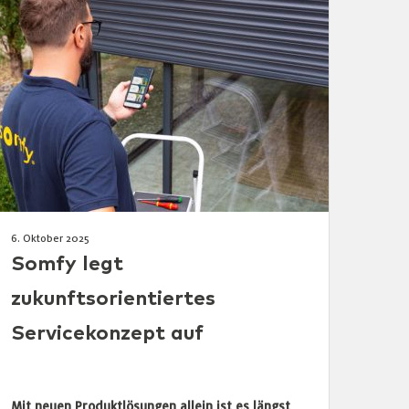
6. Oktober 2025
Somfy legt
zukunftsorientiertes
Servicekonzept auf
Mit neuen Produktlösungen allein ist es längst