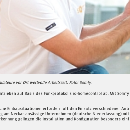
lateure vor Ort wertvolle Arbeitszeit. Foto: Somfy.
ntrieben auf Basis des Funkprotokolls io-homecontrol ab. Mit Somfy
dliche Einbausituationen erfordern oft den Einsatz verschiedener A
urg am Neckar ansässige Unternehmen (deutsche Niederlassung) mit
kennung gelingen die Installation und Konfiguration besonders einf