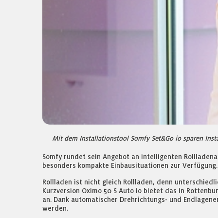
Mit dem Installationstool Somfy Set&Go io sparen Instal
Somfy rundet sein Angebot an intelligenten Rollladena
besonders kompakte Einbausituationen zur Verfügung.
Rollladen ist nicht gleich Rollladen, denn unterschie
Kurzversion Oximo 50 S Auto io bietet das in Rottenb
an. Dank automatischer Drehrichtungs- und Endlagener
werden.