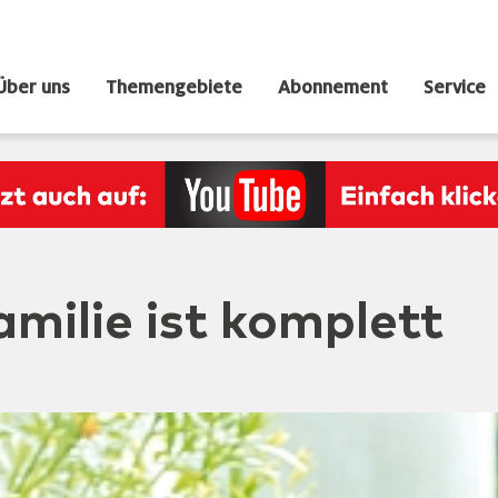
Über uns
Themengebiete
Abonnement
Service
milie ist komplett