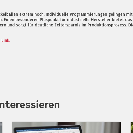
ickelballen extrem hoch. Individuelle Programmierungen gelingen mi
Einen besonderen Pluspunkt für industrielle Hersteller bietet das S
tern und sorgt für deutliche Zeitersparnis im Produktionsprozess. 
Link.
nteressieren