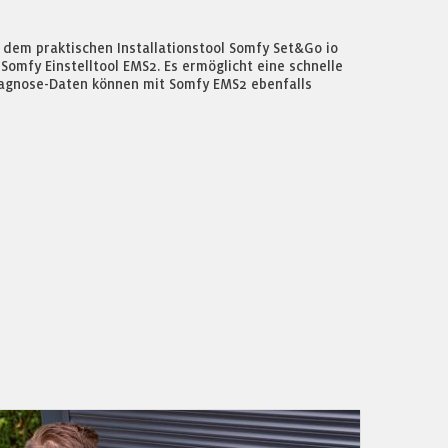
t dem praktischen Installationstool Somfy Set&Go io
omfy Einstelltool EMS2. Es ermöglicht eine schnelle
Diagnose-Daten können mit Somfy EMS2 ebenfalls