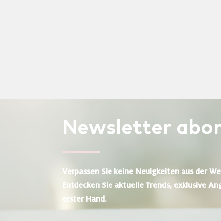
Newsletter
abon
Verpassen Sie keine Neuigkeiten aus der We
Entdecken Sie aktuelle Trends, exklusive An
erster Hand.