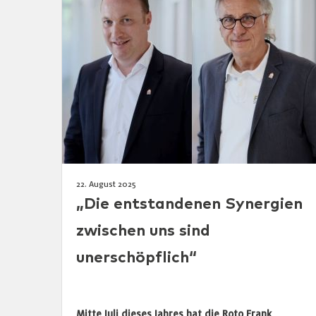
22. August 2025
„Die entstandenen Synergien
zwischen uns sind
unerschöpflich“
Mitte Juli dieses Jahres hat die Roto Frank