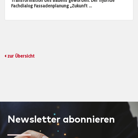
Transformation des Bauens geworden. Der hybride
Fachdialog Fassadenplanung „Zukunft …
zur Übersicht
Newsletter
abonnieren