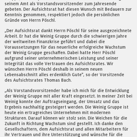
seinem Amt als Vorstandsvorsitzender zum Jahresende
gebeten. Der Aufsichtsrat hat diesen Wunsch mit Bedauern zur
Kenntnis genommen, respektiert jedoch die persönlichen
Gründe von Herrn Pöschl.
„Der Aufsichtsrat dankt Herrn Pöschl für seine ausgezeichnete
Arbeit. Er hat die Weinig Gruppe durch die schwierigen Jahre
der weltweiten Finanzkrise geführt und dabei die
Voraussetzungen für das neuerliche erfolgreiche Wachstum
der Weinig Gruppe geschaffen. Dabei hatte Herr Pöschl
aufgrund seiner unternehmerischen Leistung und seiner
Integrität das volle Vertrauen des Aufsichtsrates. Wir
wünschen Herrn Pöschl deshalb in seinem neuen
Lebensabschnitt alles erdenklich Gute", so der Vorsitzende
des Aufsichtsrates Thomas Bach.
„Als Vorstandsvorsitzender habe ich mich für die Entwicklung
der Weinig Gruppe mit aller Kraft eingesetzt. In meiner Zeit bei
Weinig konnte der Auftragseingang, der Umsatz und das
Ergebnis nachhaltig gesteigert werden. Die Weinig Gruppe ist
heute ein ertragreiches Unternehmen mit modernen
Strukturen. Darauf können wir stolz sein. Die Weichen für die
Zukunft in Richtung Wachstum sind gestellt. Ich danke den
Gesellschaftern, dem Aufsichtsrat und allen Mitarbeitern für
ihr Vertrauen und ihre Unterstützung und wünsche für die