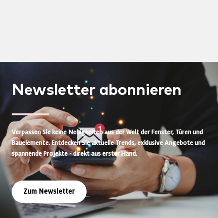
Newsletter
abonnieren
Verpassen Sie keine Neuigkeiten aus der Welt der Fenster, Türen und
Bauelemente. Entdecken Sie aktuelle Trends, exklusive Angebote und
spannende Projekte - direkt aus erster Hand.
Zum Newsletter