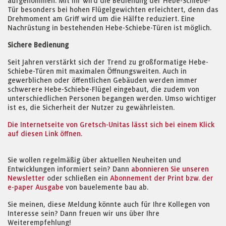
aufgenommen. Mit ihr wird die Bedienung der Hebe-Schiebe-
Tür besonders bei hohen Flügelgewichten erleichtert, denn das
Drehmoment am Griff wird um die Hälfte reduziert. Eine
Nachrüstung in bestehenden Hebe-Schiebe-Türen ist möglich.
Sichere Bedienung
Seit Jahren verstärkt sich der Trend zu großformatige Hebe-
Schiebe-Türen mit maximalen Öffnungsweiten. Auch in
gewerblichen oder öffentlichen Gebäuden werden immer
schwerere Hebe-Schiebe-Flügel eingebaut, die zudem von
unterschiedlichen Personen begangen werden. Umso wichtiger
ist es, die Sicherheit der Nutzer zu gewährleisten.
Die Internetseite von Gretsch-Unitas lässt sich bei einem Klick
auf diesen Link öffnen.
Sie wollen regelmäßig über aktuellen Neuheiten und
Entwicklungen informiert sein? Dann
abonnieren Sie unseren
Newsletter
oder schließen ein
Abonnement der Print bzw. der
e-paper Ausgabe
von bauelemente bau ab.
Sie meinen, diese Meldung könnte auch für Ihre Kollegen von
Interesse sein? Dann freuen wir uns über Ihre
Weiterempfehlung!