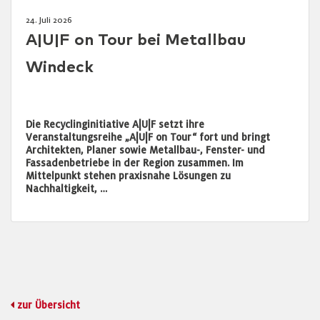
24. Juli 2026
A|U|F on Tour bei Metallbau
Windeck
Die Recyclinginitiative A|U|F setzt ihre
Veranstaltungsreihe „A|U|F on Tour“ fort und bringt
Architekten, Planer sowie Metallbau-, Fenster- und
Fassadenbetriebe in der Region zusammen. Im
Mittelpunkt stehen praxisnahe Lösungen zu
Nachhaltigkeit, …
zur Übersicht