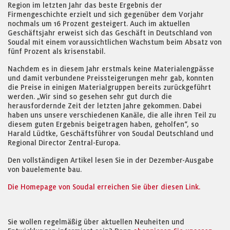
Region im letzten Jahr das beste Ergebnis der
Firmengeschichte erzielt und sich gegenüber dem Vorjahr
nochmals um 16 Prozent gesteigert. Auch im aktuellen
Geschäftsjahr erweist sich das Geschäft in Deutschland von
Soudal mit einem voraussichtlichen Wachstum beim Absatz von
fünf Prozent als krisenstabil.
Nachdem es in diesem Jahr erstmals keine Materialengpässe
und damit verbundene Preissteigerungen mehr gab, konnten
die Preise in einigen Materialgruppen bereits zurückgeführt
werden. „Wir sind so gesehen sehr gut durch die
herausfordernde Zeit der letzten Jahre gekommen. Dabei
haben uns unsere verschiedenen Kanäle, die alle ihren Teil zu
diesem guten Ergebnis beigetragen haben, geholfen“, so
Harald Lüdtke, Geschäftsführer von Soudal Deutschland und
Regional Director Zentral-Europa.
Den vollständigen Artikel lesen Sie in der Dezember-Ausgabe
von bauelemente bau.
Die Homepage von Soudal erreichen Sie über diesen Link.
Sie wollen regelmäßig über aktuellen Neuheiten und