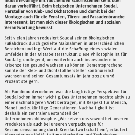
Industrie-Anlage mit rauchenden Schornsteinen sieht oder
daran vorbeifährt. Beim belgischen Unternehmen Soudal,
Hersteller von Kleb- und Dichtstoffen und damit bei der
Montage auch für die Fenster-, Türen- und Fassadenbranche
interessant, ist man sich dieser ökologischen und sozialen
Verantwortung bewusst.
Seit vielen Jahren reduziert Soudal seinen ökologischen
Fußabdruck durch gezielte Maßnahmen in unterschiedlichen
Bereichen und legt Wert auf die Schaffung eines sozialen
Umfeldes in der Mitarbeiterstruktur. Diese Philosophie ist für
Soudal grundlegend, um weiterhin auch insbesondere in
Krisenzeiten gesund wachsen zu können. Dementsprechend
konnte der Kleb- und Dichtstoffhersteller kontinuierlich
wachsen und seinen Gesamtumsatz im Jahr 2022 um 16
Prozent steigern.
Als Familienunternehmen war die langfristige Perspektive für
Soudal schon immer wichtig. Das Unternehmen möchte aktiv zu
einer nachhaltigeren Welt beitragen, mit Respekt für Mensch,
Planet und zukünftige Generationen. Nachhaltigkeit ist
deshalb ein zentraler Bestandteil der
Unternehmensphilosophie. „Wir setzen uns sowohl bei unseren
Produkten als auch bei unseren Verpackungen für
Ressourcenschonung durch Kreislaufwirtschaft ein“, erläutert