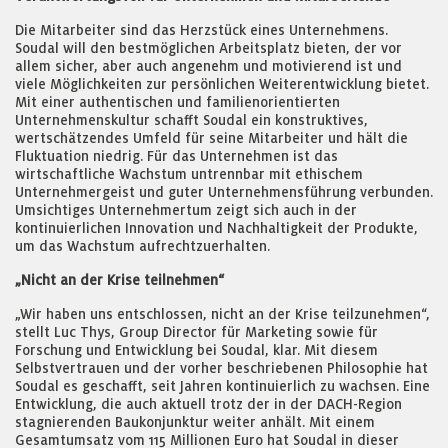
Die Mitarbeiter sind das Herzstück eines Unternehmens.
Soudal will den bestmöglichen Arbeitsplatz bieten, der vor
allem sicher, aber auch angenehm und motivierend ist und
viele Möglichkeiten zur persönlichen Weiterentwicklung bietet.
Mit einer authentischen und familienorientierten
Unternehmenskultur schafft Soudal ein konstruktives,
wertschätzendes Umfeld für seine Mitarbeiter und hält die
Fluktuation niedrig. Für das Unternehmen ist das
wirtschaftliche Wachstum untrennbar mit ethischem
Unternehmergeist und guter Unternehmensführung verbunden.
Umsichtiges Unternehmertum zeigt sich auch in der
kontinuierlichen Innovation und Nachhaltigkeit der Produkte,
um das Wachstum aufrechtzuerhalten.
„Nicht an der Krise teilnehmen“
„Wir haben uns entschlossen, nicht an der Krise teilzunehmen“,
stellt Luc Thys, Group Director für Marketing sowie für
Forschung und Entwicklung bei Soudal, klar. Mit diesem
Selbstvertrauen und der vorher beschriebenen Philosophie hat
Soudal es geschafft, seit Jahren kontinuierlich zu wachsen. Eine
Entwicklung, die auch aktuell trotz der in der DACH-Region
stagnierenden Baukonjunktur weiter anhält. Mit einem
Gesamtumsatz vom 115 Millionen Euro hat Soudal in dieser