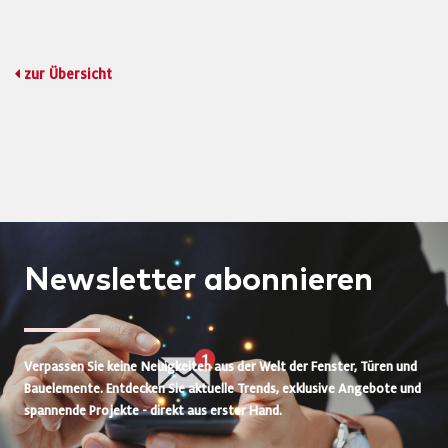
zur Übersicht
Newsletter
abonnieren
Verpassen Sie keine Neuigkeiten aus der Welt der Fenster, Türen und
Bauelemente. Entdecken Sie aktuelle Trends, exklusive Angebote und
spannende Projekte - direkt aus erster Hand.