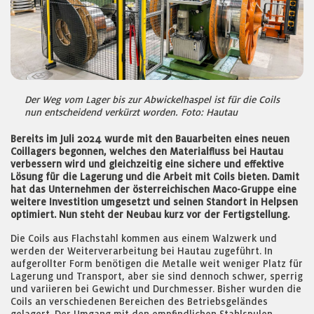
Der Weg vom Lager bis zur Abwickelhaspel ist für die Coils
nun entscheidend verkürzt worden. Foto: Hautau
Bereits im Juli 2024 wurde mit den Bauarbeiten eines neuen
Coillagers begonnen, welches den Materialfluss bei Hautau
verbessern wird und gleichzeitig eine sichere und effektive
Lösung für die Lagerung und die Arbeit mit Coils bieten. Damit
hat das Unternehmen der österreichischen Maco-Gruppe eine
weitere Investition umgesetzt und seinen Standort in Helpsen
optimiert. Nun steht der Neubau kurz vor der Fertigstellung.
Die Coils aus Flachstahl kommen aus einem Walzwerk und
werden der Weiterverarbeitung bei Hautau zugeführt. In
aufgerollter Form benötigen die Metalle weit weniger Platz für
Lagerung und Transport, aber sie sind dennoch schwer, sperrig
und variieren bei Gewicht und Durchmesser. Bisher wurden die
Coils an verschiedenen Bereichen des Betriebsgeländes