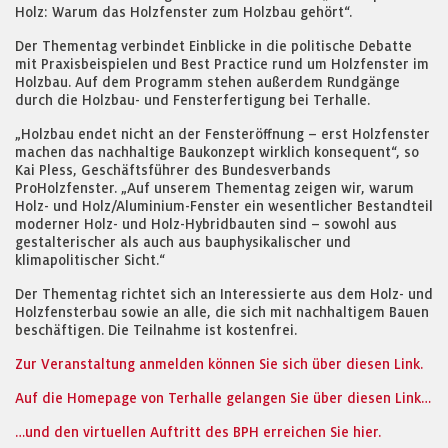
Holz: Warum das Holzfenster zum Holzbau gehört“.
Der Thementag verbindet Einblicke in die politische Debatte
mit Praxisbeispielen und Best Practice rund um Holzfenster im
Holzbau. Auf dem Programm stehen außerdem Rundgänge
durch die Holzbau- und Fensterfertigung bei Terhalle.
„Holzbau endet nicht an der Fensteröffnung – erst Holzfenster
machen das nachhaltige Baukonzept wirklich konsequent“, so
Kai Pless, Geschäftsführer des Bundesverbands
ProHolzfenster. „Auf unserem Thementag zeigen wir, warum
Holz- und Holz/Aluminium-Fenster ein wesentlicher Bestandteil
moderner Holz- und Holz-Hybridbauten sind – sowohl aus
gestalterischer als auch aus bauphysikalischer und
klimapolitischer Sicht.“
Der Thementag richtet sich an Interessierte aus dem Holz- und
Holzfensterbau sowie an alle, die sich mit nachhaltigem Bauen
beschäftigen. Die Teilnahme ist kostenfrei.
Zur Veranstaltung anmelden können Sie sich über diesen Link.
Auf die Homepage von Terhalle gelangen Sie über diesen Link…
…und den virtuellen Auftritt des BPH erreichen Sie hier.