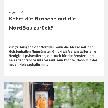
21. Juli 2026
Kehrt die Branche auf die
NordBau zurück?
Zur 71. Ausgabe der NordBau kann die Messe mit der
Holstenhallen Neumünster GmbH als Veranstalter eine
Neuigkeit präsentieren, die auch für die Fenster- und
Fassadenbranche interessant sein könnte: Denn mit der
neuen Holzbauhalle im …