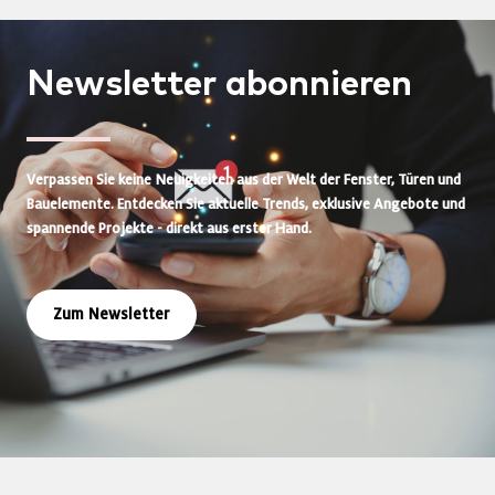
Newsletter
abonnieren
Verpassen Sie keine Neuigkeiten aus der Welt der Fenster, Türen und
Bauelemente. Entdecken Sie aktuelle Trends, exklusive Angebote und
spannende Projekte - direkt aus erster Hand.
Zum Newsletter