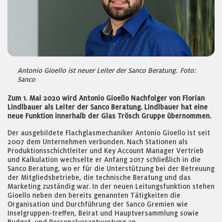
Antonio Gioello ist neuer Leiter der Sanco Beratung. Foto:
Sanco
Zum 1. Mai 2020 wird Antonio Gioello Nachfolger von Florian
Lindlbauer als Leiter der Sanco Beratung. Lindlbauer hat eine
neue Funktion innerhalb der Glas Trösch Gruppe übernommen.
Der ausgebildete Flachglasmechaniker Antonio Gioello ist seit
2007 dem Unternehmen verbunden. Nach Stationen als
Produktionsschichtleiter und Key Account Manager Vertrieb
und Kalkulation wechselte er Anfang 2017 schließlich in die
Sanco Beratung, wo er für die Unterstützung bei der Betreuung
der Mitgliedsbetriebe, die technische Beratung und das
Marketing zuständig war. In der neuen Leitungsfunktion stehen
Gioello neben den bereits genannten Tätigkeiten die
Organisation und Durchführung der Sanco Gremien wie
Inselgruppen-treffen, Beirat und Hauptversammlung sowie