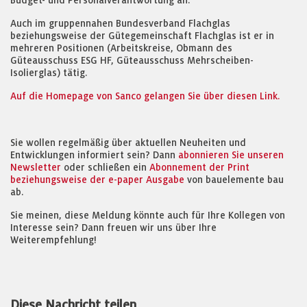
Budget- und Personalverantwortung an.
Auch im gruppennahen Bundesverband Flachglas
beziehungsweise der Gütegemeinschaft Flachglas ist er in
mehreren Positionen (Arbeitskreise, Obmann des
Güteausschuss ESG HF, Güteausschuss Mehrscheiben-
Isolierglas) tätig.
Auf die Homepage von Sanco gelangen Sie über diesen Link.
Sie wollen regelmäßig über aktuellen Neuheiten und
Entwicklungen informiert sein? Dann
abonnieren Sie unseren
Newsletter
oder schließen ein
Abonnement der Print
beziehungsweise der e-paper Ausgabe
von bauelemente bau
ab.
Sie meinen, diese Meldung könnte auch für Ihre Kollegen von
Interesse sein? Dann freuen wir uns über Ihre
Weiterempfehlung!
Diese Nachricht teilen