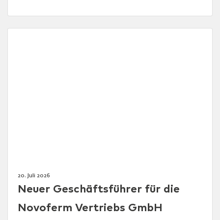
20. Juli 2026
Neuer Geschäftsführer für die
Novoferm Vertriebs GmbH