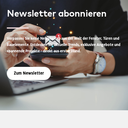
Newsletter
abonnieren
Verpassen Sie keine Neuigkeiten aus der Welt der Fenster, Türen und
Bauelemente. Entdecken Sie aktuelle Trends, exklusive Angebote und
spannende Projekte - direkt aus erster Hand.
Zum Newsletter