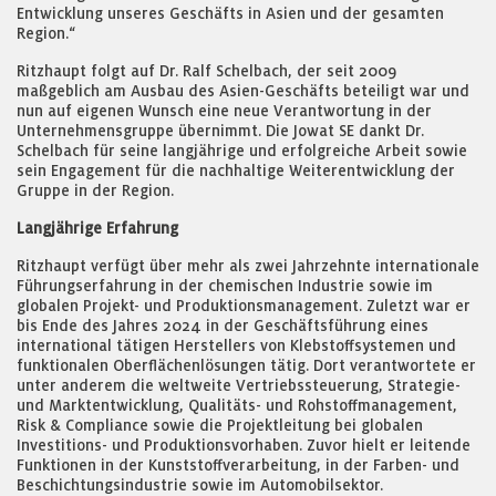
Entwicklung unseres Geschäfts in Asien und der gesamten
Region.“
Ritzhaupt folgt auf Dr. Ralf Schelbach, der seit 2009
maßgeblich am Ausbau des Asien-Geschäfts beteiligt war und
nun auf eigenen Wunsch eine neue Verantwortung in der
Unternehmensgruppe übernimmt. Die Jowat SE dankt Dr.
Schelbach für seine langjährige und erfolgreiche Arbeit sowie
sein Engagement für die nachhaltige Weiterentwicklung der
Gruppe in der Region.
Langjährige Erfahrung
Ritzhaupt verfügt über mehr als zwei Jahrzehnte internationale
Führungserfahrung in der chemischen Industrie sowie im
globalen Projekt- und Produktionsmanagement. Zuletzt war er
bis Ende des Jahres 2024 in der Geschäftsführung eines
international tätigen Herstellers von Klebstoffsystemen und
funktionalen Oberflächenlösungen tätig. Dort verantwortete er
unter anderem die weltweite Vertriebssteuerung, Strategie-
und Marktentwicklung, Qualitäts- und Rohstoffmanagement,
Risk & Compliance sowie die Projektleitung bei globalen
Investitions- und Produktionsvorhaben. Zuvor hielt er leitende
Funktionen in der Kunststoffverarbeitung, in der Farben- und
Beschichtungsindustrie sowie im Automobilsektor.