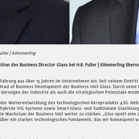
Fuller | Kömmerling
ition des Business Director Glass bei H.B. Fuller | Kömmerling über
fahrung aus über 15 Jahren im Unternehmen ein. Seit seinem Eintritt
Head of Business Development der Business Unit Glass. Durch seine l
derungen der Industrie als auch die strategischen Potenziale mode
uf der Weiterentwicklung des technologischen Kernprodukts 4SG. Ne
hybride VIG-Systeme sowie Smart-Glass- und funktionale Glaslösungen
Wachstum der Business Unit weiter zu stärken. „Glas spielt eine zen
über ein starkes technologisches Fundament, das wir konsequent w