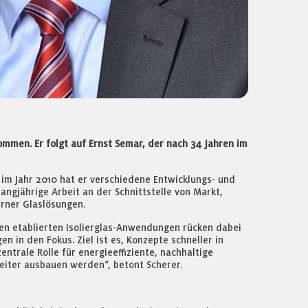
nommen. Er folgt auf Ernst Semar, der nach 34 Jahren im
 im Jahr 2010 hat er verschiedene Entwicklungs- und
angjährige Arbeit an der Schnittstelle von Markt,
rner Glaslösungen.
ben etablierten Isolierglas-Anwendungen rücken dabei
 in den Fokus. Ziel ist es, Konzepte schneller in
trale Rolle für energieeffiziente, nachhaltige
eiter ausbauen werden“, betont Scherer.