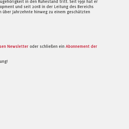
ehörigkeit in den Ruhestand tritt. Seit 1991 hat er
opment und seit 2018 in der Leitung des Bereichs
 ihn über Jahrzehnte hinweg zu einem geschätzten
osen Newsletter
oder schließen ein
Abonnement der
ung!