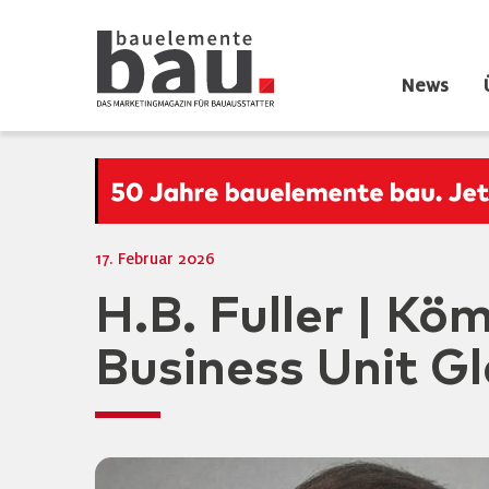
News
17. Februar 2026
H.B. Fuller | Kö
Business Unit G