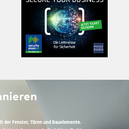
nieren
lt der Fenster, Türen und Bauelemente.