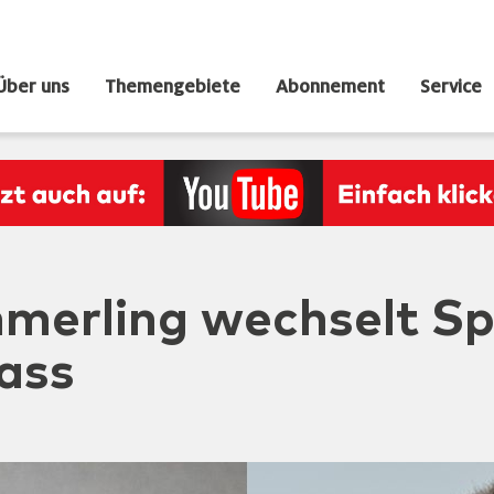
Über uns
Themengebiete
Abonnement
Service
mmerling wechselt Sp
lass