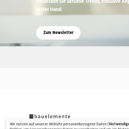
Entdecken Sie aktuelle Trends, exklusive An
erster Hand.
Zum Newsletter
Wir nutzen auf unserer Website personenbezogene Daten (
Notwendige,