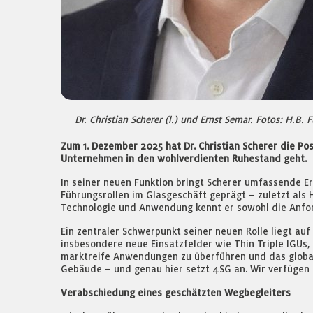
Dr. Christian Scherer (l.) und Ernst Semar. Fotos: H.B. 
Zum 1. Dezember 2025 hat Dr. Christian Scherer die Pos
Unternehmen in den wohlverdienten Ruhestand geht.
In seiner neuen Funktion bringt Scherer umfassende Er
Führungsrollen im Glasgeschäft geprägt – zuletzt als 
Technologie und Anwendung kennt er sowohl die Anfor
Ein zentraler Schwerpunkt seiner neuen Rolle liegt a
insbesondere neue Einsatzfelder wie Thin Triple IGUs, 
marktreife Anwendungen zu überführen und das globale 
Gebäude – und genau hier setzt 4SG an. Wir verfügen 
Verabschiedung eines geschätzten Wegbegleiters