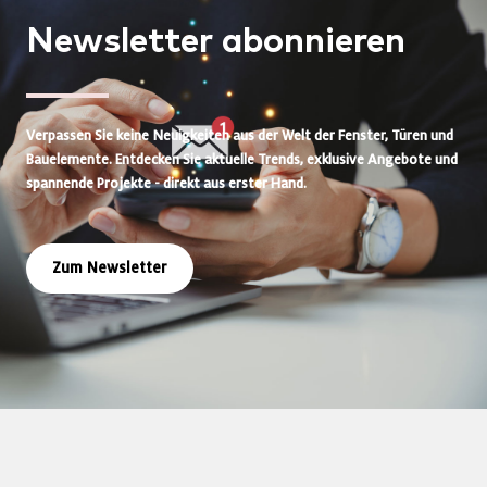
Newsletter
abonnieren
Verpassen Sie keine Neuigkeiten aus der Welt der Fenster, Türen und
Bauelemente. Entdecken Sie aktuelle Trends, exklusive Angebote und
spannende Projekte - direkt aus erster Hand.
Zum Newsletter