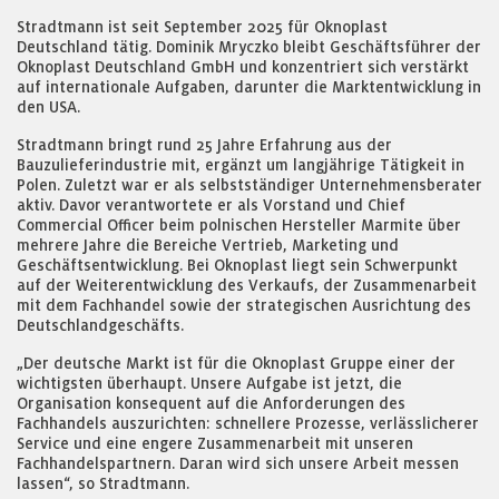
Stradtmann ist seit September 2025 für Oknoplast
Deutschland tätig. Dominik Mryczko bleibt Geschäftsführer der
Oknoplast Deutschland GmbH und konzentriert sich verstärkt
auf internationale Aufgaben, darunter die Marktentwicklung in
den USA.
Stradtmann bringt rund 25 Jahre Erfahrung aus der
Bauzulieferindustrie mit, ergänzt um langjährige Tätigkeit in
Polen. Zuletzt war er als selbstständiger Unternehmensberater
aktiv. Davor verantwortete er als Vorstand und Chief
Commercial Officer beim polnischen Hersteller Marmite über
mehrere Jahre die Bereiche Vertrieb, Marketing und
Geschäftsentwicklung. Bei Oknoplast liegt sein Schwerpunkt
auf der Weiterentwicklung des Verkaufs, der Zusammenarbeit
mit dem Fachhandel sowie der strategischen Ausrichtung des
Deutschlandgeschäfts.
„Der deutsche Markt ist für die Oknoplast Gruppe einer der
wichtigsten überhaupt. Unsere Aufgabe ist jetzt, die
Organisation konsequent auf die Anforderungen des
Fachhandels auszurichten: schnellere Prozesse, verlässlicherer
Service und eine engere Zusammenarbeit mit unseren
Fachhandelspartnern. Daran wird sich unsere Arbeit messen
lassen“, so Stradtmann.