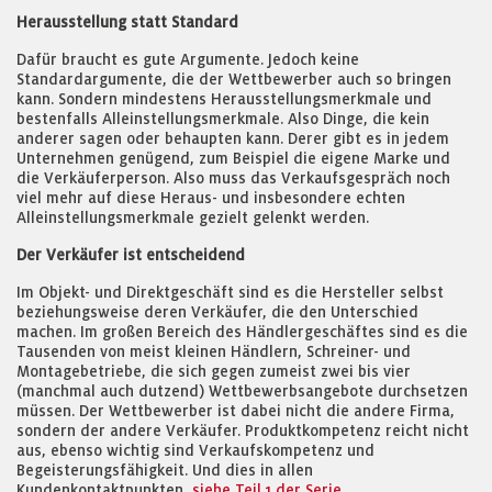
Herausstellung statt Standard
Dafür braucht es gute Argumente. Jedoch keine
Standardargumente, die der Wettbewerber auch so bringen
kann. Sondern mindestens Herausstellungsmerkmale und
bestenfalls Alleinstellungsmerkmale. Also Dinge, die kein
anderer sagen oder behaupten kann. Derer gibt es in jedem
Unternehmen genügend, zum Beispiel die eigene Marke und
die Verkäuferperson. Also muss das Verkaufsgespräch noch
viel mehr auf diese Heraus- und insbesondere echten
Alleinstellungsmerkmale gezielt gelenkt werden.
Der Verkäufer ist entscheidend
Im Objekt- und Direktgeschäft sind es die Hersteller selbst
beziehungsweise deren Verkäufer, die den Unterschied
machen. Im großen Bereich des Händlergeschäftes sind es die
Tausenden von meist kleinen Händlern, Schreiner- und
Montagebetriebe, die sich gegen zumeist zwei bis vier
(manchmal auch dutzend) Wettbewerbsangebote durchsetzen
müssen. Der Wettbewerber ist dabei nicht die andere Firma,
sondern der andere Verkäufer. Produktkompetenz reicht nicht
aus, ebenso wichtig sind Verkaufskompetenz und
Begeisterungsfähigkeit. Und dies in allen
Kundenkontaktpunkten,
siehe Teil 1 der Serie
.