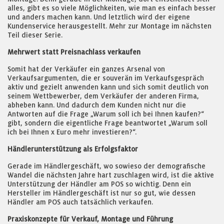
alles, gibt es so viele Möglichkeiten, wie man es einfach besser
und anders machen kann. Und letztlich wird der eigene
Kundenservice herausgestellt. Mehr zur Montage im nächsten
Teil dieser Serie.
Mehrwert statt Preisnachlass verkaufen
Somit hat der Verkäufer ein ganzes Arsenal von
Verkaufsargumenten, die er souverän im Verkaufsgespräch
aktiv und gezielt anwenden kann und sich somit deutlich von
seinem Wettbewerber, dem Verkäufer der anderen Firma,
abheben kann. Und dadurch dem Kunden nicht nur die
Antworten auf die Frage „Warum soll ich bei Ihnen kaufen?“
gibt, sondern die eigentliche Frage beantwortet „Warum soll
ich bei Ihnen x Euro mehr investieren?“.
Händlerunterstützung als Erfolgsfaktor
Gerade im Händlergeschäft, wo sowieso der demografische
Wandel die nächsten Jahre hart zuschlagen wird, ist die aktive
Unterstützung der Händler am POS so wichtig. Denn ein
Hersteller im Händlergeschäft ist nur so gut, wie dessen
Händler am POS auch tatsächlich verkaufen.
Praxiskonzepte für Verkauf, Montage und Führung