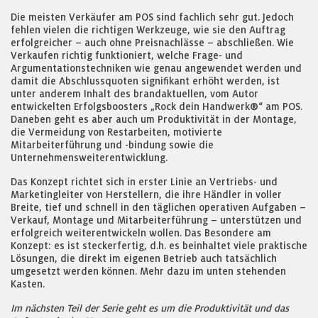
Die meisten Verkäufer am POS sind fachlich sehr gut. Jedoch
fehlen vielen die richtigen Werkzeuge, wie sie den Auftrag
erfolgreicher – auch ohne Preisnachlässe – abschließen. Wie
Verkaufen richtig funktioniert, welche Frage- und
Argumentationstechniken wie genau angewendet werden und
damit die Abschlussquoten signifikant erhöht werden, ist
unter anderem Inhalt des brandaktuellen, vom Autor
entwickelten Erfolgsboosters „Rock dein Handwerk®“ am POS.
Daneben geht es aber auch um Produktivität in der Montage,
die Vermeidung von Restarbeiten, motivierte
Mitarbeiterführung und -bindung sowie die
Unternehmensweiterentwicklung.
Das Konzept richtet sich in erster Linie an Vertriebs- und
Marketingleiter von Herstellern, die ihre Händler in voller
Breite, tief und schnell in den täglichen operativen Aufgaben –
Verkauf, Montage und Mitarbeiterführung – unterstützen und
erfolgreich weiterentwickeln wollen. Das Besondere am
Konzept: es ist steckerfertig, d.h. es beinhaltet viele praktische
Lösungen, die direkt im eigenen Betrieb auch tatsächlich
umgesetzt werden können. Mehr dazu im unten stehenden
Kasten.
Im nächsten Teil der Serie geht es um die Produktivität und das