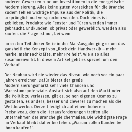
anderen Gewerken rund um Investitionen in die energetische
Modernisierung. Alles keine guten Vorzeichen für die Branche.
Zudem fehlen wichtige Impulse aus der Politik, die
ursprünglich mal versprochen wurden. Doch eines ist
geblieben, Produkte wie Fenster und Türen werden immer
gebraucht. Endkunden, ob privat oder gewerblich, werden also
kaufen, die Frage ist nur, bei wem.
Im ersten Teil dieser Serie in der Mai-Ausgabe ging es um das
ganzheitliche Konzept von „Rock dein Handwerk® – mehr
Marke, mehr Fachkräfte, mehr Freiheit“, wie also alles
zusammenwirkt. In diesem Artikel geht es speziell um den
Verkauf.
Der Neubau wird nie wieder das Niveau wie noch vor ein paar
Jahren erreichen. Dafür bietet der große
Modernisierungsmarkt sehr viele Chancen und
Wachstumspotenziale. Anstatt sich also auf den Markt oder
die Politik zu verlassen, gilt es, seinen eigenen Kosmos zu
gestalten, es anders, besser und cleverer zu machen als die
Wettbewerber. Derzeit lediglich auf einem höherem
Preisniveau, denn die Herausforderungen treffen alle
Unternehmen der Branche gleichermaßen. Die wichtigste Frage
im Verkauf bleibt daher bestehen: „Warum sollen Kunden bei
Ihnen kaufen?“.