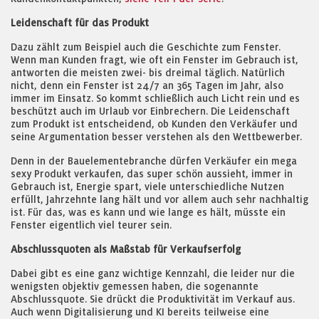
Leidenschaft für das Produkt
Dazu zählt zum Beispiel auch die Geschichte zum Fenster.
Wenn man Kunden fragt, wie oft ein Fenster im Gebrauch ist,
antworten die meisten zwei- bis dreimal täglich. Natürlich
nicht, denn ein Fenster ist 24/7 an 365 Tagen im Jahr, also
immer im Einsatz. So kommt schließlich auch Licht rein und es
beschützt auch im Urlaub vor Einbrechern. Die Leidenschaft
zum Produkt ist entscheidend, ob Kunden den Verkäufer und
seine Argumentation besser verstehen als den Wettbewerber.
Denn in der Bauelementebranche dürfen Verkäufer ein mega
sexy Produkt verkaufen, das super schön aussieht, immer in
Gebrauch ist, Energie spart, viele unterschiedliche Nutzen
erfüllt, Jahrzehnte lang hält und vor allem auch sehr nachhaltig
ist. Für das, was es kann und wie lange es hält, müsste ein
Fenster eigentlich viel teurer sein.
Abschlussquoten als Maßstab für Verkaufserfolg
Dabei gibt es eine ganz wichtige Kennzahl, die leider nur die
wenigsten objektiv gemessen haben, die sogenannte
Abschlussquote. Sie drückt die Produktivität im Verkauf aus.
Auch wenn Digitalisierung und KI bereits teilweise eine