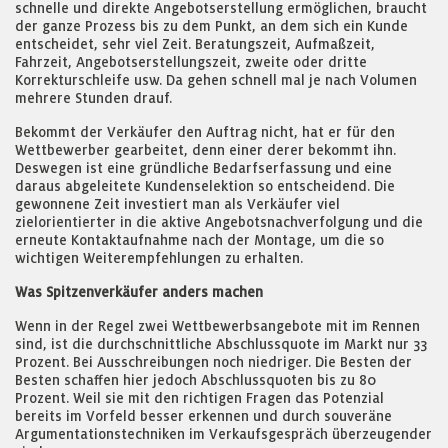
schnelle und direkte Angebotserstellung ermöglichen, braucht
der ganze Prozess bis zu dem Punkt, an dem sich ein Kunde
entscheidet, sehr viel Zeit. Beratungszeit, Aufmaßzeit,
Fahrzeit, Angebotserstellungszeit, zweite oder dritte
Korrekturschleife usw. Da gehen schnell mal je nach Volumen
mehrere Stunden drauf.
Bekommt der Verkäufer den Auftrag nicht, hat er für den
Wettbewerber gearbeitet, denn einer derer bekommt ihn.
Deswegen ist eine gründliche Bedarfserfassung und eine
daraus abgeleitete Kundenselektion so entscheidend. Die
gewonnene Zeit investiert man als Verkäufer viel
zielorientierter in die aktive Angebotsnachverfolgung und die
erneute Kontaktaufnahme nach der Montage, um die so
wichtigen Weiterempfehlungen zu erhalten.
Was Spitzenverkäufer anders machen
Wenn in der Regel zwei Wettbewerbsangebote mit im Rennen
sind, ist die durchschnittliche Abschlussquote im Markt nur 33
Prozent. Bei Ausschreibungen noch niedriger. Die Besten der
Besten schaffen hier jedoch Abschlussquoten bis zu 80
Prozent. Weil sie mit den richtigen Fragen das Potenzial
bereits im Vorfeld besser erkennen und durch souveräne
Argumentationstechniken im Verkaufsgespräch überzeugender