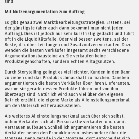
sind.
Mit Nutzenargumentation zum Auftrag
Es gibt genau zwei Marktbearbeitungsstrategien. Erstens, sei
der günstigste (aber auch dann bekommt man nicht jeden
Auftrag). Dies ist jedoch nur sehr kurzfristig gedacht und führt
oft in die Liquiditätsfalle. Oder viel besser zweitens, sei der
Beste, d.h. über Leistungen und Zusatznutzen verkaufen. Dazu
wenden die besten Verkäufer insgesamt sechs verschiedene
Argumentationsbausteine an. Sie verkaufen keine
Produkteigenschaften, sondern echten Alltagsnutzen.
Durch Storytelling gelingt es viel leichter, Kunden in den Bann
zu ziehen und das Produkt schmackhaft zu machen. Daneben
argumentierten die besten Verkäufer über ihren Lieferanten,
warum sie gerade dessen Produkte führen und von ihm
überzeugt sind. Natürlich wird auch viel über den eigenen
Betrieb erzählt, die eigene Marke als Alleinstellungsmerkmal,
um den Unterschied herauszustellen.
Als weiteres Alleinstellungsmerkmal auch über sich selbst,
indem Verkäufer sich als Person aktiv verkaufen und damit
Vertrauen aufbauen. Schließlich argumentieren die besten
Verkäufer neben den Produktnutzen insbesondere über die
Montage. Denn gerade in der Montage, dort entscheidet sich