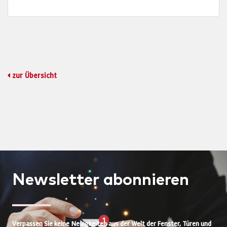
zur Übersicht
Newsletter
abonnieren
Verpassen Sie keine Neuigkeiten aus der Welt der Fenster, Türen und