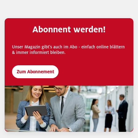
Abonnent werden!
Unser Magazin gibt's auch im Abo - einfach online blättern
& immer informiert bleiben.
Zum Abonnement