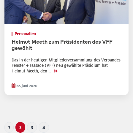
Personalien
Helmut Meeth zum Präsidenten des VFF
gewählt
Das in der heutigen Mitgliederversammlung des Verbandes
Fenster + Fassade (VFF) neu gewählte Präsidium hat
>>
Helmut Meeth, den …
22. Juni 2020
1
2
3
4