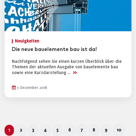
Neuigkeiten
Die neue bauelemente bau ist da!
Nachfolgend sehen Sie einen kurzen Überblick über die
Themen der aktuellen Ausgabe von bauelemente bau
>>
sowie eine Kurzdarstellung …
7. Dezember 2018
1
2
3
4
5
6
7
8
9
10