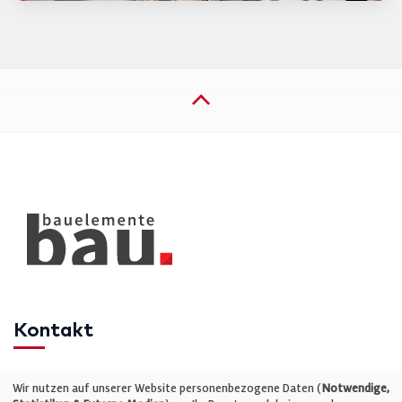
Kontakt
Telefon: +49 (0)711 2585563-0
Wir nutzen auf unserer Website personenbezogene Daten (
Notwendige,