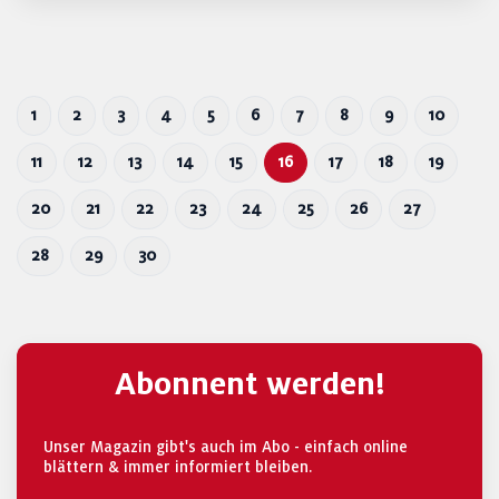
1
2
3
4
5
6
7
8
9
10
11
12
13
14
15
16
17
18
19
20
21
22
23
24
25
26
27
28
29
30
Abonnent werden!
Unser Magazin gibt's auch im Abo - einfach online
blättern & immer informiert bleiben.