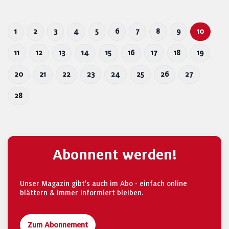
1
2
3
4
5
6
7
8
9
10
11
12
13
14
15
16
17
18
19
20
21
22
23
24
25
26
27
28
Abonnent werden!
Unser Magazin gibt's auch im Abo - einfach online
blättern & immer informiert bleiben.
Zum Abonnement