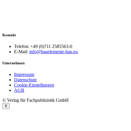
Kontakt
Telefon: +49 (0)711 2585563-0
E-Mail:
info@bauelemente-bau.eu
Unternehmen
Impressum
Datenschutz
Cookie-Einstellungen
AGB
© Verlag für Fachpublizistik GmbH
X