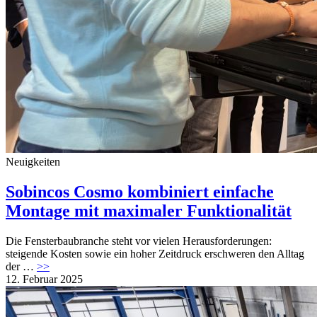
Neuigkeiten
Sobincos Cosmo kombiniert einfache
Montage mit maximaler Funktionalität
Die Fensterbaubranche steht vor vielen Herausforderungen:
steigende Kosten sowie ein hoher Zeitdruck erschweren den Alltag
der …
>>
12. Februar 2025