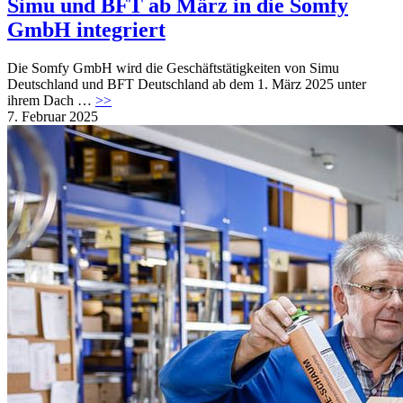
Simu und BFT ab März in die Somfy
GmbH integriert
Die Somfy GmbH wird die Geschäftstätigkeiten von Simu
Deutschland und BFT Deutschland ab dem 1. März 2025 unter
ihrem Dach …
>>
7. Februar 2025