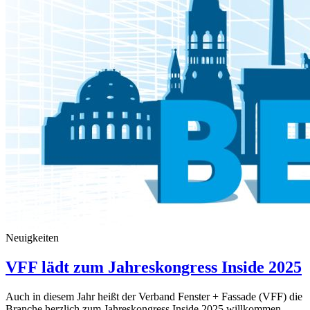
Neuigkeiten
VFF lädt zum Jahreskongress Inside 2025
Auch in diesem Jahr heißt der Verband Fenster + Fassade (VFF) die
Branche herzlich zum Jahreskongress Inside 2025 willkommen.