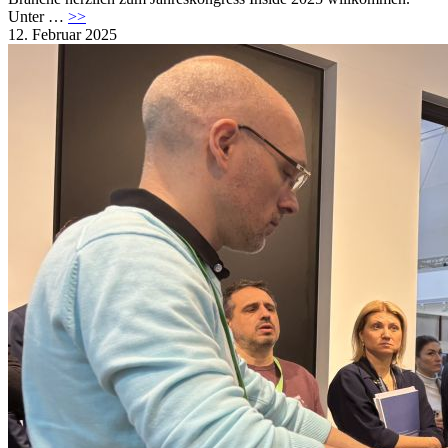
Unter …
>>
12. Februar 2025