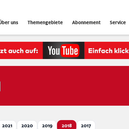
Über uns
Themengebiete
Abonnement
Service
N
2021
2020
2019
2018
2017