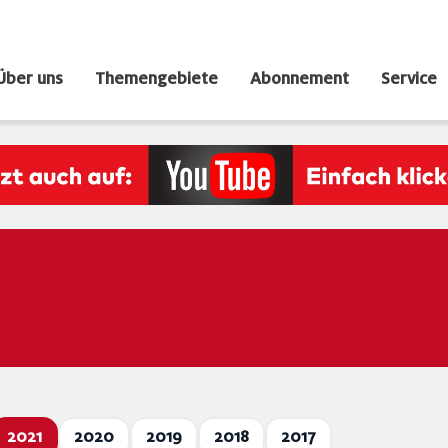
Über uns
Themengebiete
Abonnement
Service
2021
2020
2019
2018
2017