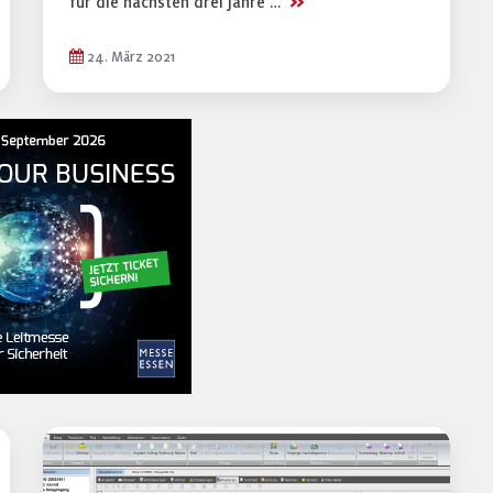
>>
für die nächsten drei Jahre …
24. März 2021