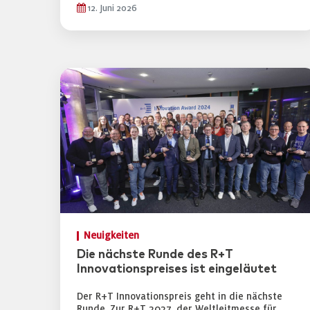
12. Juni 2026
Neuigkeiten
Die nächste Runde des R+T
Innovationspreises ist eingeläutet
Der R+T Innovationspreis geht in die nächste
Runde. Zur R+T 2027, der Weltleitmesse für