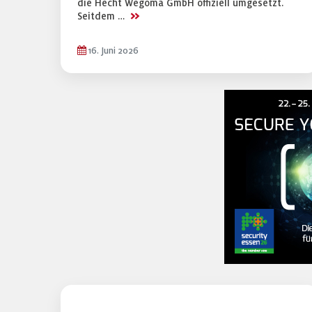
die Hecht Wegoma GmbH offiziell umgesetzt.
>>
Seitdem …
16. Juni 2026