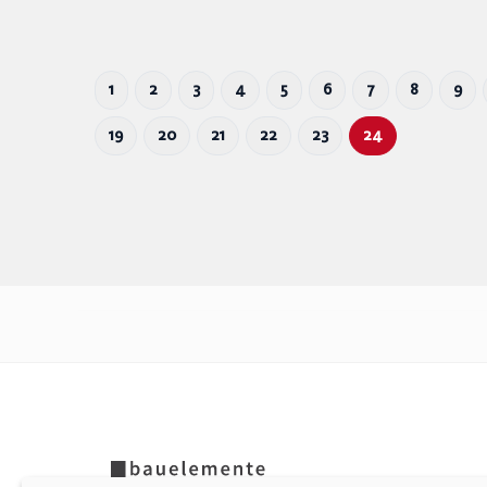
1
2
3
4
5
6
7
8
9
19
20
21
22
23
24