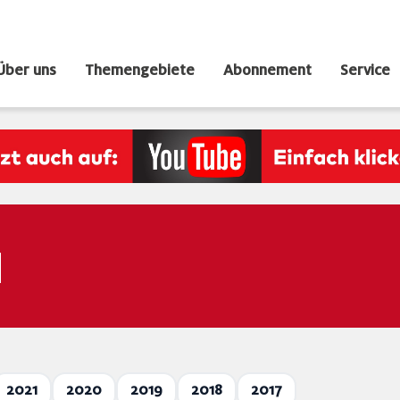
Über uns
Themengebiete
Abonnement
Service
N
2021
2020
2019
2018
2017