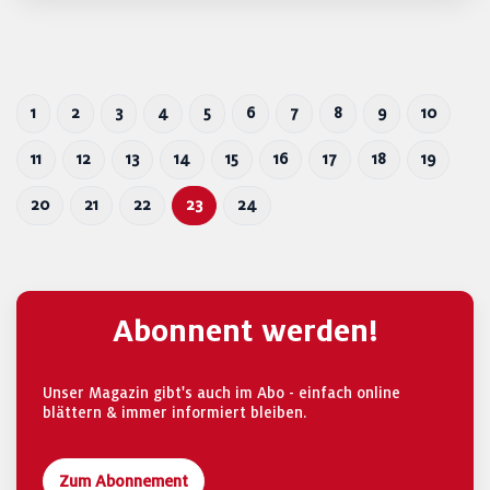
1
2
3
4
5
6
7
8
9
10
11
12
13
14
15
16
17
18
19
20
21
22
23
24
Abonnent werden!
Unser Magazin gibt's auch im Abo - einfach online
blättern & immer informiert bleiben.
Zum Abonnement