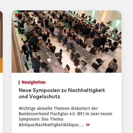
Neuigkeiten
Neue Symposien zu Nachhaltigkeit
und Vogelschutz
Wichtige aktuelle Themen diskutiert der
Bundesverband Flachglas e.V. (BF) in zwei neuen
Symposien: Das Thema
>>
&bdquo;Nachhaltigkeit&ldquo; …