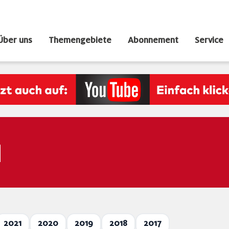
Über uns
Themengebiete
Abonnement
Service
N
2021
2020
2019
2018
2017