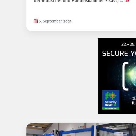
>>
der Industrie- und Handelskammer Elsass, …
6. September 2023