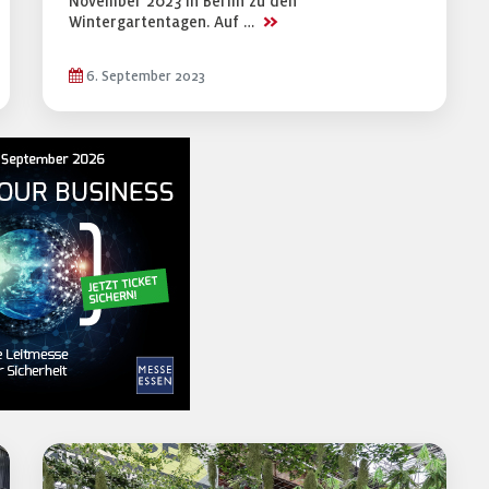
November 2023 in Berlin zu den
>>
Wintergartentagen. Auf …
6. September 2023