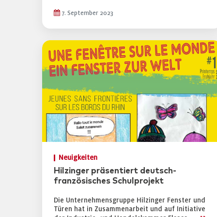
7. September 2023
Neuigkeiten
Hilzinger präsentiert deutsch-
französisches Schulprojekt
Die Unternehmensgruppe Hilzinger Fenster und
Türen hat in Zusammenarbeit und auf Initiative