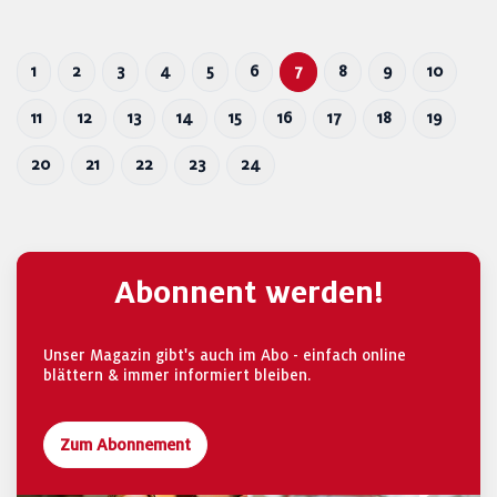
1
2
3
4
5
6
7
8
9
10
11
12
13
14
15
16
17
18
19
20
21
22
23
24
Abonnent werden!
Unser Magazin gibt's auch im Abo - einfach online
blättern & immer informiert bleiben.
Zum Abonnement