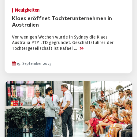
Neuigkeiten
Klaes eröffnet Tochterunternehmen in
Australien
Vor wenigen Wochen wurde in Sydney die Klaes
Australia PTY LTD gegründet. Geschäftsführer der
>>
Tochtergesellschaft ist Rafael …
19. September 2023