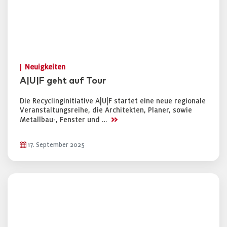
Neuigkeiten
A|U|F geht auf Tour
Die Recyclinginitiative A|U|F startet eine neue regionale
Veranstaltungsreihe, die Architekten, Planer, sowie
>>
Metallbau-, Fenster und …
17. September 2025