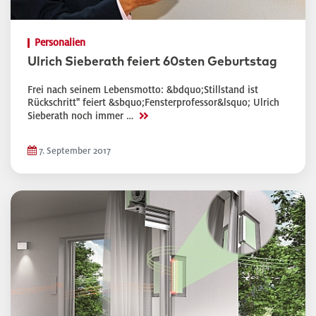
Personalien
Ulrich Sieberath feiert 60sten Geburtstag
Frei nach seinem Lebensmotto: &bdquo;Stillstand ist
Rückschritt" feiert &sbquo;Fensterprofessor&lsquo; Ulrich
>>
Sieberath noch immer …
7. September 2017