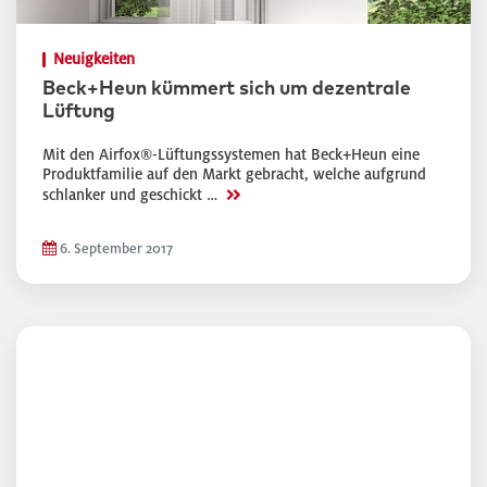
Neuigkeiten
Beck+Heun kümmert sich um dezentrale
Lüftung
Mit den Airfox®-Lüftungssystemen hat Beck+Heun eine
Produktfamilie auf den Markt gebracht, welche aufgrund
>>
schlanker und geschickt …
6. September 2017