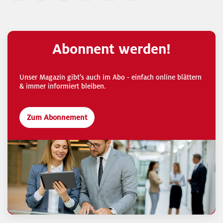
Abonnent werden!
Unser Magazin gibt's auch im Abo - einfach online blättern
& immer informiert bleiben.
Zum Abonnement